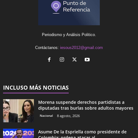
Periodismo y Análisis Politico.
Contáctanos:
iesous2012@gmail.com
INCLUSO MÁS NOTICIAS
Morena suspende derechos partidistas a
diputadas tras burlas sobre adultos mayores
Nacional
8 agosto, 2026
Asume De la Espriella como presidente de
Colombia; ordena atacar al...