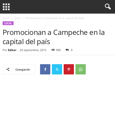
Inicio
Local
Promocionan a Campeche en la capital del país
LOCAL
Promocionan a Campeche en la
capital del país
Por
Editor
-
24 septiembre, 2015
999
0
Compartir