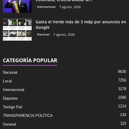
Internacional
7 agosto, 2026
Gasta el Verde más de 3 mdp por anuncios en
Google
Nacional
7 agosto, 2026
CATEGORÍA POPULAR
8630
Nacional
7256
Local
3179
Internacional
1596
Deportes
1214
Testigo Fiel
134
TRANSPARENCIA POLÍTICA
110
General