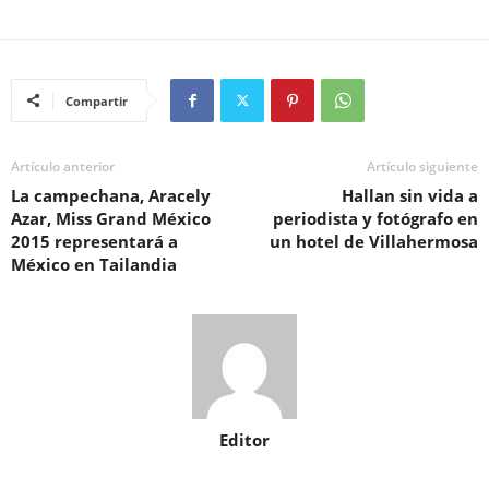
Compartir
Artículo anterior
Artículo siguiente
La campechana, Aracely
Hallan sin vida a
Azar, Miss Grand México
periodista y fotógrafo en
2015 representará a
un hotel de Villahermosa
México en Tailandia
Editor