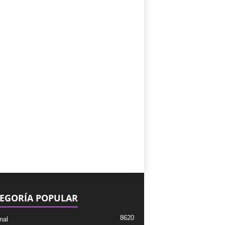
EGORÍA POPULAR
8620
nal