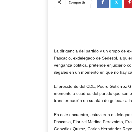
Compartir
La dirigencia del partido y un grupo de e
Pascacio, exdelegado de Sedesol, a quien
venganza política, pretende enjuiciarlo c
ilegales en un momento en que no hay ca
El presidente del CDE, Pedro Gutiérrez G
momento a cuadros del partido que son e
transformación en su afán de golpear a la o
En este encuentro, estuvieron el delegad
Pascasio, Florizel Medina Pereznieto, Fra
González Quiroz, Carlos Hernández Reye