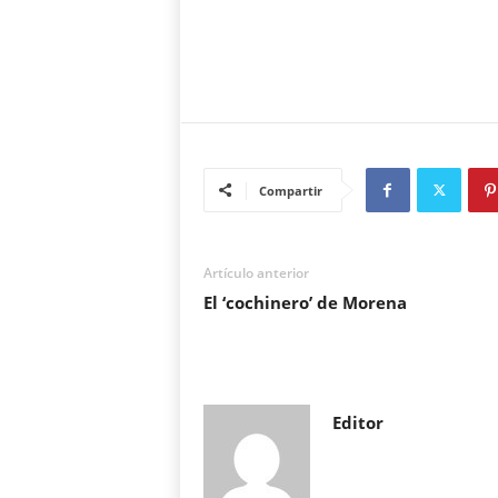
Compartir
Artículo anterior
El ‘cochinero’ de Morena
Editor