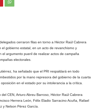
xdelegados cerraron filas en torno a Héctor Raúl Cabrera
 el gobierno estatal, en un acto de revanchismo y
on el argumento pueril de realizar actos de campaña
mpañas electorales.
utiérrez, ha señalado que el PRI respaldará en todo
mbestidos por la mano represora del gobierno de la cuarta
posición en el estado por su intolerancia a la crítica.
o del CEN, Arturo Abreu Barroso, Héctor Raúl Cabrera
ncisco Herrera León, Félix Eladio Sarracino Acuña, Rafael
z y Nelson Pérez García.