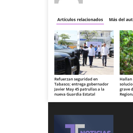
Artículos relacionados
Más del aut
Refuerzan seguridad en
Hallan 
Tabasco; entrega gobernador
soluci
Javier May 45 patrullas a la
grave d
nueva Guardia Estatal
Region