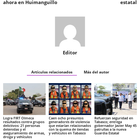
ahora en Huimanguillo
estatal
Editor
Artículos relacionados
Más del autor
Logra FIRT Olmeca
Caen ocho presuntos
Refuerzan seguridad en
resultados contra grupos
generadores de violencia
Tabasco; entrega
delictivos: 21 personas
que estarían relacionados
gobernador Javier May 45
detenidas y el
con la quema de tiendas
patrullas a la nueva
aseguramiento de armas,
y vehículos en Tabasco
Guardia Estatal
droga y vehículos