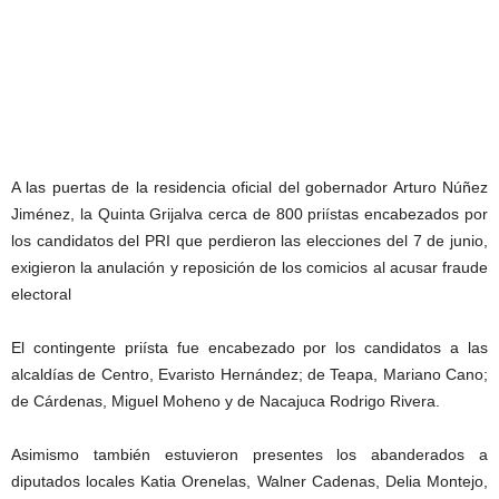
A las puertas de la residencia oficial del gobernador Arturo Núñez
Jiménez, la Quinta Grijalva cerca de 800 priístas encabezados por
los candidatos del PRI que perdieron las elecciones del 7 de junio,
exigieron la anulación y reposición de los comicios al acusar fraude
electoral
El contingente priísta fue encabezado por los candidatos a las
alcaldías de Centro, Evaristo Hernández; de Teapa, Mariano Cano;
de Cárdenas, Miguel Moheno y de Nacajuca Rodrigo Rivera.
Asimismo también estuvieron presentes los abanderados a
diputados locales Katia Orenelas, Walner Cadenas, Delia Montejo,