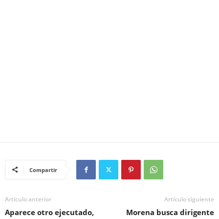
Compartir
Artículo anterior
Artículo siguiente
Aparece otro ejecutado,
Morena busca dirigente