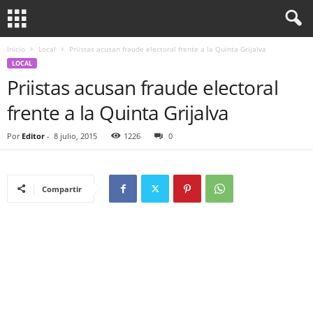
Inicio
Local
Priistas acusan fraude electoral frente a la Quinta Grijalva
LOCAL
Priistas acusan fraude electoral
frente a la Quinta Grijalva
Por
Editor
-
8 julio, 2015
1226
0
Compartir