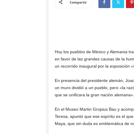
Compartir
Hoy los pueblos de México y Alemania trab
en favor de las grandes causas de la hum
un recorrido inaugural por la exposición 
En presencia del presidente alemán, Joa
un muro dividió a un pueblo, pero «la razó
que se unificara la gran nación alemana»
En el Museo Martin Gropius Bau y acompañ
Teresa, apuntó que ese espíritu es el que 
Maya, que sin duda es emblemática de nu