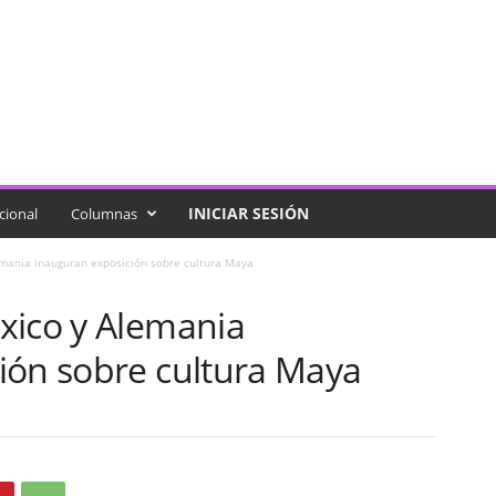
INICIAR SESIÓN
cional
Columnas
mania inauguran exposición sobre cultura Maya
xico y Alemania
ión sobre cultura Maya