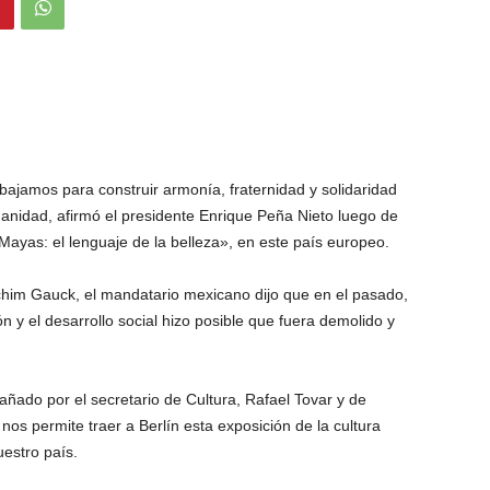
ajamos para construir armonía, fraternidad y solidaridad
anidad, afirmó el presidente Enrique Peña Nieto luego de
«Mayas: el lenguaje de la belleza», en este país europeo.
chim Gauck, el mandatario mexicano dijo que en el pasado,
n y el desarrollo social hizo posible que fuera demolido y
.
ado por el secretario de Cultura, Rafael Tovar y de
nos permite traer a Berlín esta exposición de la cultura
estro país.