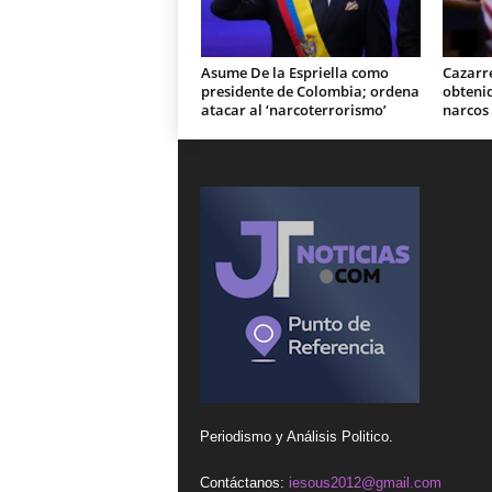
Asume De la Espriella como
Cazarr
presidente de Colombia; ordena
obteni
atacar al ‘narcoterrorismo’
narcos
Periodismo y Análisis Politico.
Contáctanos:
iesous2012@gmail.com