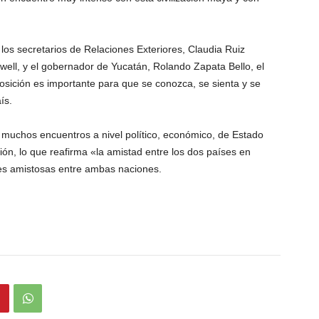
 los secretarios de Relaciones Exteriores, Claudia Ruiz
ell, y el gobernador de Yucatán, Rolando Zapata Bello, el
sición es importante para que se conozca, se sienta y se
ís.
á muchos encuentros a nivel político, económico, de Estado
ión, lo que reafirma «la amistad entre los dos países en
ones amistosas entre ambas naciones.