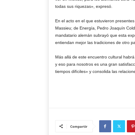
todas sus riquezas», expresó.
En el acto en el que estuvieron presentes
Massieu; de Energía, Pedro Joaquín Coldw
mandatario alemán subrayó que esta expo
entiendan mejor las tradiciones de otro pa
Más allá de este encuentro cultural habr
y eso para nosotros es una gran satisfacc
tiempos difíciles» y consolida las relaci
Compartir