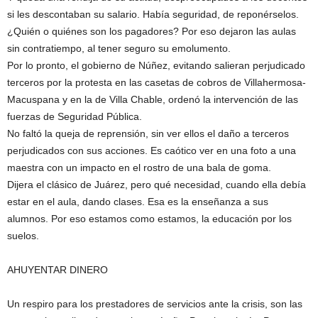
si les descontaban su salario. Había seguridad, de reponérselos.
¿Quién o quiénes son los pagadores? Por eso dejaron las aulas
sin contratiempo, al tener seguro su emolumento.
Por lo pronto, el gobierno de Núñez, evitando salieran perjudicado
terceros por la protesta en las casetas de cobros de Villahermosa-
Macuspana y en la de Villa Chable, ordenó la intervención de las
fuerzas de Seguridad Pública.
No faltó la queja de reprensión, sin ver ellos el daño a terceros
perjudicados con sus acciones. Es caótico ver en una foto a una
maestra con un impacto en el rostro de una bala de goma.
Dijera el clásico de Juárez, pero qué necesidad, cuando ella debía
estar en el aula, dando clases. Esa es la enseñanza a sus
alumnos. Por eso estamos como estamos, la educación por los
suelos.
AHUYENTAR DINERO
Un respiro para los prestadores de servicios ante la crisis, son las