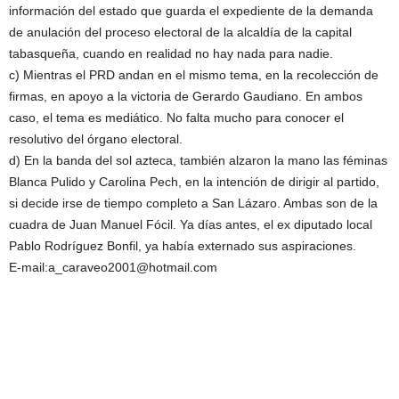
información del estado que guarda el expediente de la demanda
de anulación del proceso electoral de la alcaldía de la capital
tabasqueña, cuando en realidad no hay nada para nadie.
c) Mientras el PRD andan en el mismo tema, en la recolección de
firmas, en apoyo a la victoria de Gerardo Gaudiano. En ambos
caso, el tema es mediático. No falta mucho para conocer el
resolutivo del órgano electoral.
d) En la banda del sol azteca, también alzaron la mano las féminas
Blanca Pulido y Carolina Pech, en la intención de dirigir al partido,
si decide irse de tiempo completo a San Lázaro. Ambas son de la
cuadra de Juan Manuel Fócil. Ya días antes, el ex diputado local
Pablo Rodríguez Bonfil, ya había externado sus aspiraciones.
E-mail:a_caraveo2001@hotmail.com