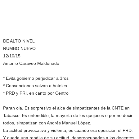
DE ALTO NIVEL
RUMBO NUEVO
12/10/15
Antonio Caraveo Maldonado
* Evita gobierno perjudicar a 3ros
* Convenciones salvan a hoteles
* PRD y PRI, en canto por Centro
Paran ola. Es sorpresivo el alce de simpatizantes de la CNTE en
Tabasco. Es entendible, la mayoría de los quejosos o por no decir
todos, simpatizan con Andrés Manuel López.
La actitud provocativa y violenta, es cuando era oposición el PRD.
Y queda una rendija de su actitud, despreocupados a los docentes