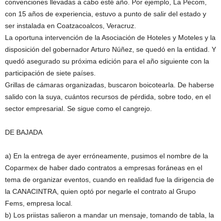
convenciones llevadas a cabo esté año. Por ejemplo, La Pecom,
con 15 años de experiencia, estuvo a punto de salir del estado y
ser instalada en Coatzacoalcos, Veracruz.
La oportuna intervención de la Asociación de Hoteles y Moteles y la
disposición del gobernador Arturo Núñez, se quedó en la entidad. Y
quedó asegurado su próxima edición para el año siguiente con la
participación de siete países.
Grillas de cámaras organizadas, buscaron boicotearla. De haberse
salido con la suya, cuántos recursos de pérdida, sobre todo, en el
sector empresarial. Se sigue como el cangrejo.
DE BAJADA
a) En la entrega de ayer erróneamente, pusimos el nombre de la
Coparmex de haber dado contratos a empresas foráneas en el
tema de organizar eventos, cuando en realidad fue la dirigencia de
la CANACINTRA, quien optó por negarle el contrato al Grupo
Fems, empresa local.
b) Los priistas salieron a mandar un mensaje, tomando de tabla, la