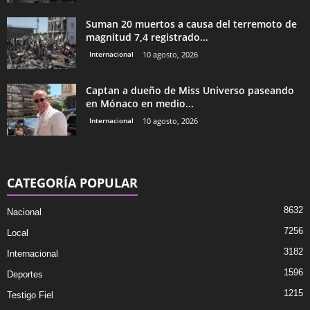
Suman 20 muertos a causa del terremoto de
magnitud 7,4 registrado...
Internacional
10 agosto, 2026
Captan a dueño de Miss Universo paseando
en Mónaco en medio...
Internacional
10 agosto, 2026
CATEGORÍA POPULAR
8632
Nacional
7256
Local
3182
Internacional
1596
Deportes
1215
Testigo Fiel