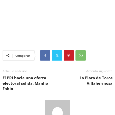
Compartir
Artículo anterior
Artículo siguiente
El PRI hacia una oferta
La Plaza de Toros
electoral sólida: Manlio
Villahermosa
Fabio