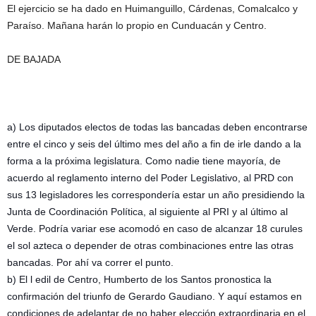
El ejercicio se ha dado en Huimanguillo, Cárdenas, Comalcalco y
Paraíso. Mañana harán lo propio en Cunduacán y Centro.
DE BAJADA
a) Los diputados electos de todas las bancadas deben encontrarse
entre el cinco y seis del último mes del año a fin de irle dando a la
forma a la próxima legislatura. Como nadie tiene mayoría, de
acuerdo al reglamento interno del Poder Legislativo, al PRD con
sus 13 legisladores les correspondería estar un año presidiendo la
Junta de Coordinación Política, al siguiente al PRI y al último al
Verde. Podría variar ese acomodó en caso de alcanzar 18 curules
el sol azteca o depender de otras combinaciones entre las otras
bancadas. Por ahí va correr el punto.
b) El l edil de Centro, Humberto de los Santos pronostica la
confirmación del triunfo de Gerardo Gaudiano. Y aquí estamos en
condiciones de adelantar de no haber elección extraordinaria en el