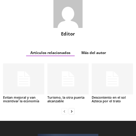
Editor
Artículos relacionados
Más del autor
Evitan mejoral y van
Turismo, la otra puerta
Descontento en el sol
incentivar la economía
alcanzable
Azteca por el trato