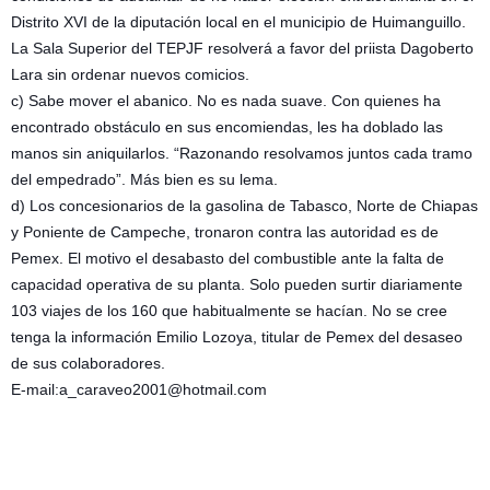
Distrito XVI de la diputación local en el municipio de Huimanguillo.
La Sala Superior del TEPJF resolverá a favor del priista Dagoberto
Lara sin ordenar nuevos comicios.
c) Sabe mover el abanico. No es nada suave. Con quienes ha
encontrado obstáculo en sus encomiendas, les ha doblado las
manos sin aniquilarlos. “Razonando resolvamos juntos cada tramo
del empedrado”. Más bien es su lema.
d) Los concesionarios de la gasolina de Tabasco, Norte de Chiapas
y Poniente de Campeche, tronaron contra las autoridad es de
Pemex. El motivo el desabasto del combustible ante la falta de
capacidad operativa de su planta. Solo pueden surtir diariamente
103 viajes de los 160 que habitualmente se hacían. No se cree
tenga la información Emilio Lozoya, titular de Pemex del desaseo
de sus colaboradores.
E-mail:a_caraveo2001@hotmail.com