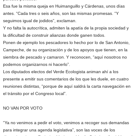
Esa fue la misma queja en Huimanguillo y Cárdenas, unos días
antes. “Cada tres o seis años, son las mismas promesas. “Y
seguimos igual de jodidos”, exclaman.
Y no falta la autocrítica, admiten la apatía de la propia sociedad y
la dificultad de construir alianzas donde ganen todos.
Ponen de ejemplo los pescadores lo hecho por lo de San Antonio,
Campeche, de su organización y de los apoyos que tienen, en la
siembra de pescado y camaron. Y reconocen, “aquí nosotros no
podemos organizarnos ni hacerlo”.
Los diputados electos del Verde Ecologista animan ahí a los
presente a emitir sus comentarios de los que les duele, en cuatro
reuniones distintas, “porque de aquí saldrá la carta navegación en
el tránsito por el Congreso local”.
NO VAN POR VOTO
“Ya no venimos a pedir el voto, venimos a recoger sus demandas
para integrar una agenda legislativa”, son las voces de los