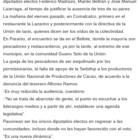
diputados electos Federico Madrazo, Manlio Beltrán y José Manuel
Lizarraga, al tiempo de justificar la ausencia de tres de su pares.
La mañana del viernes pasado, en Comalcalco, primero en el
restaurante la Lazarino y posteriormente con la directiva de la
Unión de taxis, quienes dicen ser los oídos de la colectividad.
En Paraíso, el encuentro se da en el Bellote, donde la mayoría son
pescadores y restauranteros, ya por la tarde, al extremo de ese
municipio, en la comunidad Guano Solo de la Unión.
La queja de los pescadores de ser esquilmado por los
permisionarios, la falta de apoyo de la Sedafop a los productores
de la Unión Nacional de Productores de Cacao, de acuerdo a la
denuncia del tesorero Alfonso Ramos.
-Es muy reducida la audiencia, cuestiono.
-“No se trata de abarrotar de gente, el punto es escuchar a los
liderazgos medios y a partir de ahí, establecer una agenda
legislativa”.
Pavonean ser los únicos diputados electos en regresar a las
comunidades, incluso donde no les hayan favorecido con el voto.
“Es una nueva dinámica”.