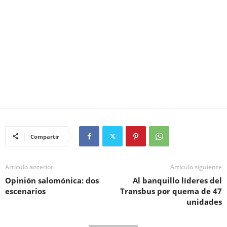
Compartir
Artículo anterior
Artículo siguiente
Opinión salomónica: dos
Al banquillo líderes del
escenarios
Transbus por quema de 47
unidades