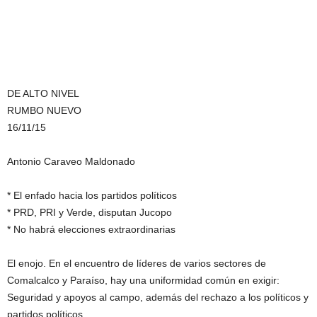
DE ALTO NIVEL
RUMBO NUEVO
16/11/15
Antonio Caraveo Maldonado
* El enfado hacia los partidos políticos
* PRD, PRI y Verde, disputan Jucopo
* No habrá elecciones extraordinarias
El enojo. En el encuentro de líderes de varios sectores de
Comalcalco y Paraíso, hay una uniformidad común en exigir:
Seguridad y apoyos al campo, además del rechazo a los políticos y
partidos políticos.