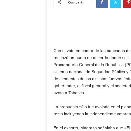
Compartir
Con el voto en contra de las bancadas d
rechazó un punto de acuerdo donde solici
Procuraduría General de la República (P
sistema nacional de Seguridad Pública y
de elementos de las distintas fuerzas fed
gobernador, el fiscal general y el secreta
azota a Tabasco.
La propuesta sólo fue avalada en el plen
resto incluyendo la independiente votaron
En el exhorto, Madrazo señalaba que «El 