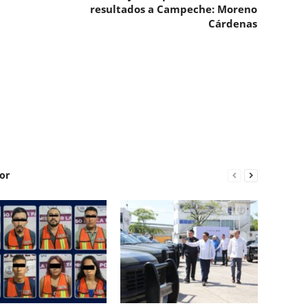
resultados a Campeche: Moreno
Cárdenas
or