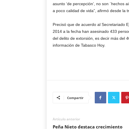
asunto ‘de percepción’, no son `hechos ai
a poco calidad de vida”, afirmó desde la 
Precisó que de acuerdo al Secretariado E
2014 a la fecha han asesinado 433 perso
del delito de extorsión, es decir más de
información de Tabasco Hoy.
Compartir
Artículo anterior
Peña Nieto destaca crecimiento