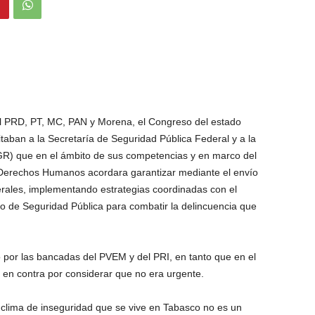
el PRD, PT, MC, PAN y Morena, el Congreso del estado
taban a la Secretaría de Seguridad Pública Federal y a la
GR) que en el ámbito de sus competencias y en marco del
 Derechos Humanos acordara garantizar mediante el envío
erales, implementando estrategias coordinadas con el
rio de Seguridad Pública para combatir la delincuencia que
o por las bancadas del PVEM y del PRI, en tanto que en el
 en contra por considerar que no era urgente.
clima de inseguridad que se vive en Tabasco no es un