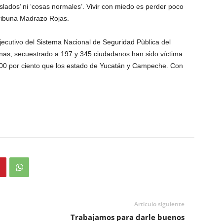
slados’ ni ‘cosas normales’. Vivir con miedo es perder poco
tribuna Madrazo Rojas.
jecutivo del Sistema Nacional de Seguridad Pùblica del
nas, secuestrado a 197 y 345 ciudadanos han sido víctima
l 400 por ciento que los estado de Yucatán y Campeche. Con
Artículo siguiente
Trabajamos para darle buenos