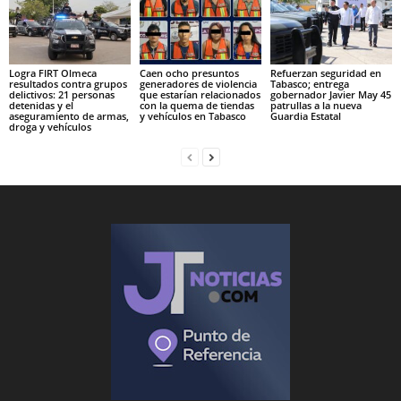
Logra FIRT Olmeca
Caen ocho presuntos
Refuerzan seguridad en
resultados contra grupos
generadores de violencia
Tabasco; entrega
delictivos: 21 personas
que estarían relacionados
gobernador Javier May 45
detenidas y el
con la quema de tiendas
patrullas a la nueva
aseguramiento de armas,
y vehículos en Tabasco
Guardia Estatal
droga y vehículos