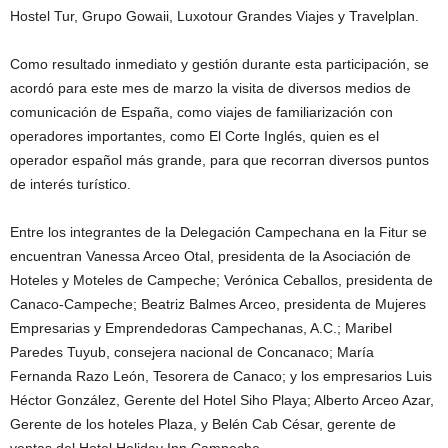
Hostel Tur, Grupo Gowaii, Luxotour Grandes Viajes y Travelplan.
Como resultado inmediato y gestión durante esta participación, se
acordó para este mes de marzo la visita de diversos medios de
comunicación de España, como viajes de familiarización con
operadores importantes, como El Corte Inglés, quien es el
operador español más grande, para que recorran diversos puntos
de interés turístico.
Entre los integrantes de la Delegación Campechana en la Fitur se
encuentran Vanessa Arceo Otal, presidenta de la Asociación de
Hoteles y Moteles de Campeche; Verónica Ceballos, presidenta de
Canaco-Campeche; Beatriz Balmes Arceo, presidenta de Mujeres
Empresarias y Emprendedoras Campechanas, A.C.; Maribel
Paredes Tuyub, consejera nacional de Concanaco; María
Fernanda Razo León, Tesorera de Canaco; y los empresarios Luis
Héctor González, Gerente del Hotel Siho Playa; Alberto Arceo Azar,
Gerente de los hoteles Plaza, y Belén Cab César, gerente de