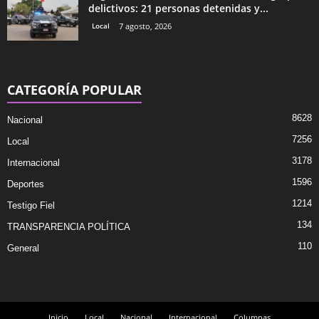
delictivos: 21 personas detenidas y...
Local
7 agosto, 2026
CATEGORÍA POPULAR
8628
Nacional
7256
Local
3178
Internacional
1596
Deportes
1214
Testigo Fiel
134
TRANSPARENCIA POLÍTICA
110
General
Inicio
Local
Nacional
Internacional
Columnas