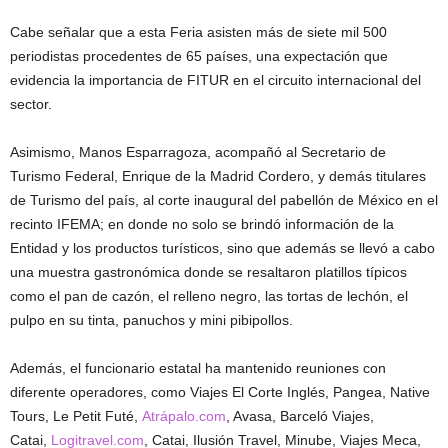
Cabe señalar que a esta Feria asisten más de siete mil 500
periodistas procedentes de 65 países, una expectación que
evidencia la importancia de FITUR en el circuito internacional del
sector.
Asimismo, Manos Esparragoza, acompañó al Secretario de
Turismo Federal, Enrique de la Madrid Cordero, y demás titulares
de Turismo del país, al corte inaugural del pabellón de México en el
recinto IFEMA; en donde no solo se brindó información de la
Entidad y los productos turísticos, sino que además se llevó a cabo
una muestra gastronómica donde se resaltaron platillos típicos
como el pan de cazón, el relleno negro, las tortas de lechón, el
pulpo en su tinta, panuchos y mini pibipollos.
Además, el funcionario estatal ha mantenido reuniones con
diferente operadores, como Viajes El Corte Inglés, Pangea, Native
Tours, Le Petit Futé,
Atrápalo.com
, Avasa, Barceló Viajes,
Catai,
Logitravel.com
, Catai, Ilusión Travel, Minube, Viajes Meca,