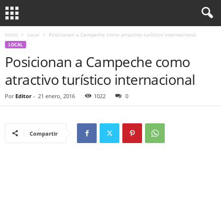
Inicio
Local
Posicionan a Campeche como atractivo turístico internacional
LOCAL
Posicionan a Campeche como
atractivo turístico internacional
Por
Editor
-
21 enero, 2016
1022
0
Compartir