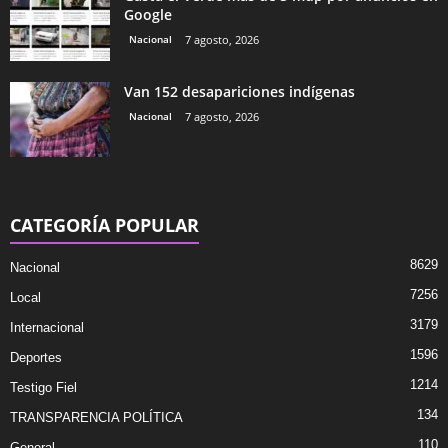
Google
Nacional
7 agosto, 2026
Van 152 desapariciones indígenas
Nacional
7 agosto, 2026
CATEGORÍA POPULAR
8629
Nacional
7256
Local
3179
Internacional
1596
Deportes
1214
Testigo Fiel
134
TRANSPARENCIA POLÍTICA
110
General