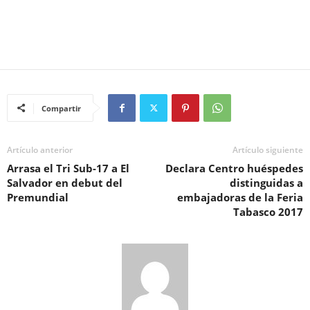
Compartir
Artículo anterior
Artículo siguiente
Arrasa el Tri Sub-17 a El
Declara Centro huéspedes
Salvador en debut del
distinguidas a
Premundial
embajadoras de la Feria
Tabasco 2017