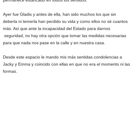
permanece estancado en todos los sentidos.
Ayer fue Gladis y antes de ella, han sido muchos los que sin
deberla ni temerla han perdido su vida y como ellos no sé cuantos
más. Así que ante la incapacidad del Estado para darnos
seguridad, no hay otra opción que tomar las medidas necesarias
para que nada nos pase en la calle y en nuestra casa.
Desde este espacio le mando mis más sentidas condolencias a
Jacky y Emma y coincido con ellas en que no era el momento ni las
formas.