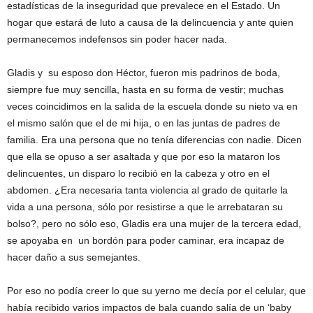
estadísticas de la inseguridad que prevalece en el Estado. Un
hogar que estará de luto a causa de la delincuencia y ante quien
permanecemos indefensos sin poder hacer nada.
Gladis y su esposo don Héctor, fueron mis padrinos de boda,
siempre fue muy sencilla, hasta en su forma de vestir; muchas
veces coincidimos en la salida de la escuela donde su nieto va en
el mismo salón que el de mi hija, o en las juntas de padres de
familia. Era una persona que no tenía diferencias con nadie. Dicen
que ella se opuso a ser asaltada y que por eso la mataron los
delincuentes, un disparo lo recibió en la cabeza y otro en el
abdomen. ¿Era necesaria tanta violencia al grado de quitarle la
vida a una persona, sólo por resistirse a que le arrebataran su
bolso?, pero no sólo eso, Gladis era una mujer de la tercera edad,
se apoyaba en un bordón para poder caminar, era incapaz de
hacer daño a sus semejantes.
Por eso no podía creer lo que su yerno me decía por el celular, que
había recibido varios impactos de bala cuando salía de un ‘baby