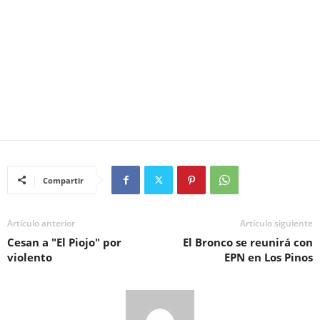
Compartir
Artículo anterior
Artículo siguiente
Cesan a "El Piojo" por
El Bronco se reunirá con
violento
EPN en Los Pinos