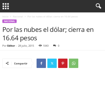
Inicio
Nacional
Por las nubes el dólar; cierra en 16.64 pesos
NACIONAL
Por las nubes el dólar; cierra en
16.64 pesos
Por
Editor
-
28 julio, 2015
1043
0
Compartir