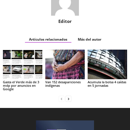
Editor
Artículos relacionados
Más del autor
Gasta el Verde más de 3
Van 152 desapariciones
Acumula la bolsa 4 caídas
mdp por anuncios en
indígenas
en 5 jornadas
Google