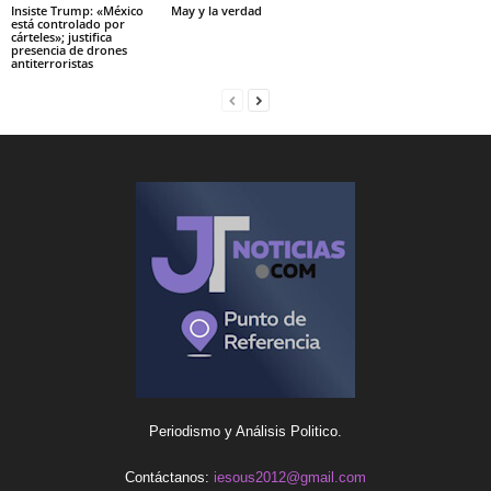
Insiste Trump: «México
May y la verdad
está controlado por
cárteles»; justifica
presencia de drones
antiterroristas
Periodismo y Análisis Politico.
Contáctanos:
iesous2012@gmail.com