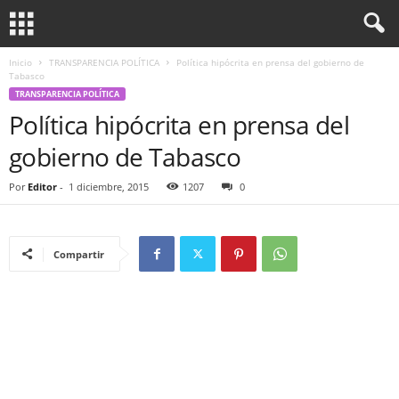
Inicio
TRANSPARENCIA POLÍTICA
Política hipócrita en prensa del gobierno de
Tabasco
TRANSPARENCIA POLÍTICA
Política hipócrita en prensa del
gobierno de Tabasco
Por
Editor
-
1 diciembre, 2015
1207
0
Compartir