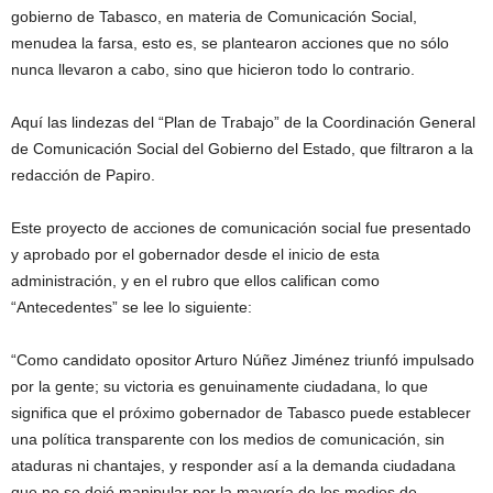
gobierno de Tabasco, en materia de Comunicación Social,
menudea la farsa, esto es, se plantearon acciones que no sólo
nunca llevaron a cabo, sino que hicieron todo lo contrario.
Aquí las lindezas del “Plan de Trabajo” de la Coordinación General
de Comunicación Social del Gobierno del Estado, que filtraron a la
redacción de Papiro.
Este proyecto de acciones de comunicación social fue presentado
y aprobado por el gobernador desde el inicio de esta
administración, y en el rubro que ellos califican como
“Antecedentes” se lee lo siguiente:
“Como candidato opositor Arturo Núñez Jiménez triunfó impulsado
por la gente; su victoria es genuinamente ciudadana, lo que
significa que el próximo gobernador de Tabasco puede establecer
una política transparente con los medios de comunicación, sin
ataduras ni chantajes, y responder así a la demanda ciudadana
que no se dejó manipular por la mayoría de los medios de