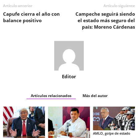
Artículo anterior
Artículo siguiente
Capufe cierra el año con
Campeche seguirá siendo
balance positivo
el estado más seguro del
país: Moreno Cárdenas
Editor
Artículos relacionados
Más del autor
AMLO, golpe de estado