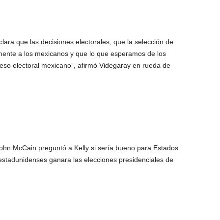
ara que las decisiones electorales, que la selección de
ente a los mexicanos y que lo que esperamos de los
eso electoral mexicano”, afirmó Videgaray en rueda de
 John McCain preguntó a Kelly si sería bueno para Estados
iestadunidenses ganara las elecciones presidenciales de