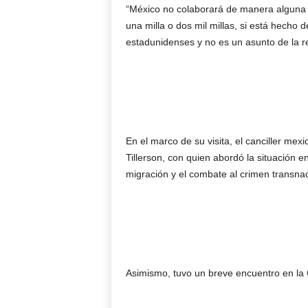
“México no colaborará de manera alguna 
una milla o dos mil millas, si está hecho 
estadunidenses y no es un asunto de la rela
En el marco de su visita, el canciller me
Tillerson, con quien abordó la situación
migración y el combate al crimen transnac
Asimismo, tuvo un breve encuentro en la 