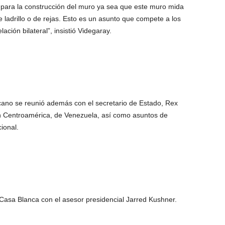
para la construcción del muro ya sea que este muro mida
de ladrillo o de rejas. Esto es un asunto que compete a los
ción bilateral”, insistió Videgaray.
xicano se reunió además con el secretario de Estado, Rex
 en Centroamérica, de Venezuela, así como asuntos de
ional.
Casa Blanca con el asesor presidencial Jarred Kushner.