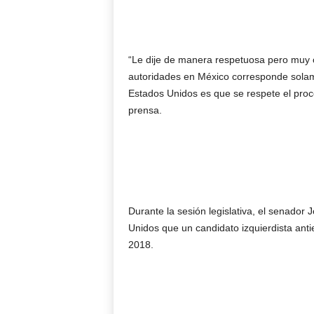
“Le dije de manera respetuosa pero muy cl
autoridades en México corresponde solam
Estados Unidos es que se respete el proc
prensa.
Durante la sesión legislativa, el senador
Unidos que un candidato izquierdista ant
2018.