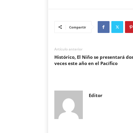
Compartir
Artículo anterior
Histórico, El Niño se presentará do
veces este año en el Pacífico
Editor