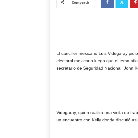
Compartir
El canciller mexicano Luis Videgaray pidi
electoral mexicano luego que el tema aflo
secretario de Seguridad Nacional, John Ke
Videgaray, quien realiza una visita de tra
un encuentro con Kelly donde discutió asi