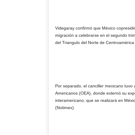
Videgaray confirmó que México copresidir
migración a celebrarse en el segundo trime
del Triangulo del Norte de Centroamérica
Por separado, el canciller mexicano tuvo 
Americanos (OEA), donde externó su expe
interamericano, que se realizará en Méxic
(Notimex).