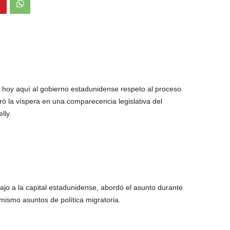
ó hoy aquí al gobierno estadunidense respeto al proceso
ró la víspera en una comparecencia legislativa del
lly.
bajo a la capital estadunidense, abordó el asunto durante
mismo asuntos de política migratoria.