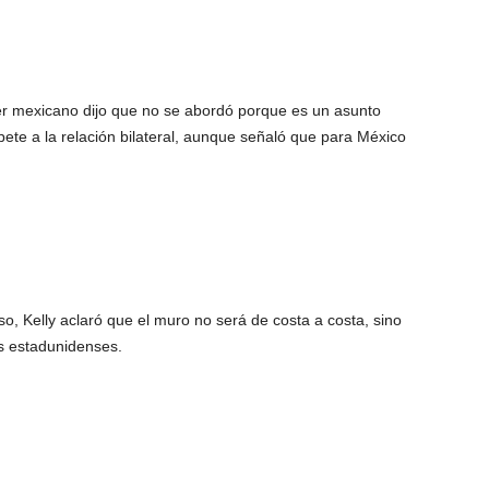
ler mexicano dijo que no se abordó porque es un asunto
e a la relación bilateral, aunque señaló que para México
, Kelly aclaró que el muro no será de costa a costa, sino
s estadunidenses.