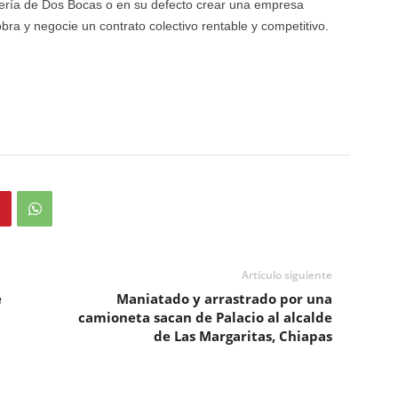
inería de Dos Bocas o en su defecto crear una empresa
ra y negocie un contrato colectivo rentable y competitivo.
Artículo siguiente
e
Maniatado y arrastrado por una
camioneta sacan de Palacio al alcalde
de Las Margaritas, Chiapas