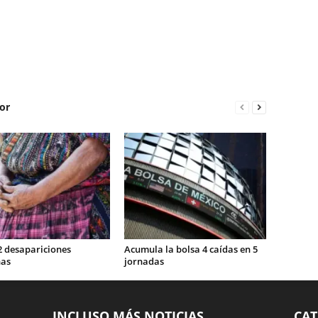
or
2 desapariciones
Acumula la bolsa 4 caídas en 5
nas
jornadas
INCLUSO MÁS NOTICIAS
CAT