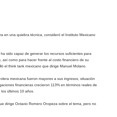
 en una quiebra técnica, consideró el Instituto Mexicano
 ha sido capaz de generar los recursos suficientes para
n, así como para hacer frente al costo financiero de su
alló el think tank mexicano que dirige Manuel Molano.
rolera mexicana fueron mayores a sus ingresos, situación
gaciones financieras crecieron 113% en términos reales de
 los últimos 10 años.
ue dirige Octavio Romero Oropeza sobre el tema, pero no