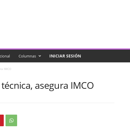
INICIAR SESIÓN
cional
Columnas
ura IMCO
técnica, asegura IMCO