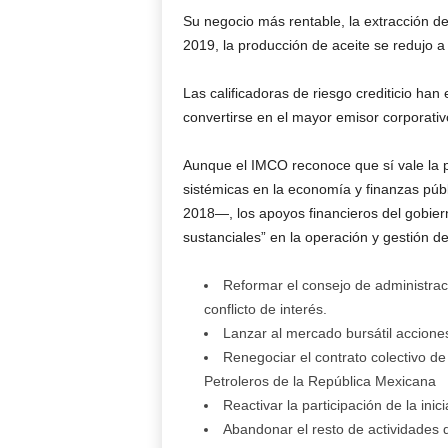
Su negocio más rentable, la extracción de
2019, la producción de aceite se redujo a l
Las calificadoras de riesgo crediticio ha
convertirse en el mayor emisor corporati
Aunque el IMCO reconoce que sí vale la p
sistémicas en la economía y finanzas pú
2018—, los apoyos financieros del gobi
sustanciales” en la operación y gestión d
Reformar el consejo de administraci
conflicto de interés.
Lanzar al mercado bursátil accion
Renegociar el contrato colectivo de
Petroleros de la República Mexicana
Reactivar la participación de la ini
Abandonar el resto de actividades 