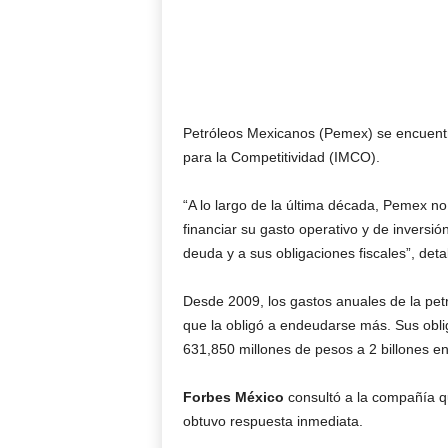
Petróleos Mexicanos (Pemex) se encuentra
para la Competitividad (IMCO).
“A lo largo de la última década, Pemex no
financiar su gasto operativo y de inversió
deuda y a sus obligaciones fiscales”, det
Desde 2009, los gastos anuales de la pet
que la obligó a endeudarse más. Sus obli
631,850 millones de pesos a 2 billones en
Forbes México
consultó a la compañía q
obtuvo respuesta inmediata.