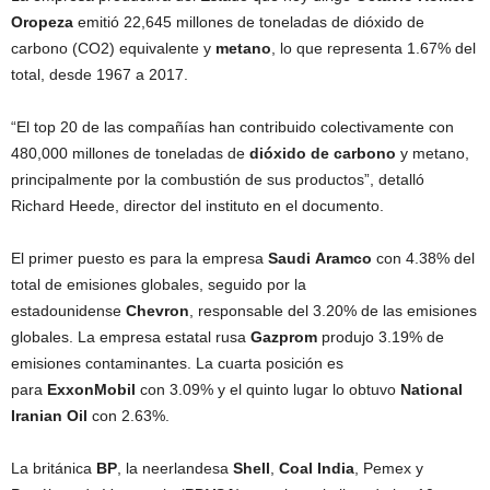
Oropeza
emitió 22,645 millones de toneladas de dióxido de
carbono (CO2) equivalente y
metano
, lo que representa 1.67% del
total, desde 1967 a 2017.
“El top 20 de las compañías han contribuido colectivamente con
480,000 millones de toneladas de
dióxido de carbono
y metano,
principalmente por la combustión de sus productos”, detalló
Richard Heede, director del instituto en el documento.
El primer puesto es para la empresa
Saudi
Aramco
con 4.38% del
total de emisiones globales, seguido por la
estadounidense
Chevron
, responsable del 3.20% de las emisiones
globales. La empresa estatal rusa
Gazprom
produjo 3.19% de
emisiones contaminantes. La cuarta posición es
para
ExxonMobil
con 3.09% y el quinto lugar lo obtuvo
National
Iranian Oil
con 2.63%.
La británica
BP
, la neerlandesa
Shell
,
Coal India
, Pemex y