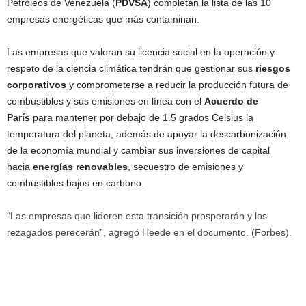
Petróleos de Venezuela (
PDVSA
) completan la lista de las 10
empresas energéticas que más contaminan.
Las empresas que valoran su licencia social en la operación y
respeto de la ciencia climática tendrán que gestionar sus
riesgos
corporativos
y comprometerse a reducir la producción futura de
combustibles y sus emisiones en línea con el
Acuerdo de
París
para mantener por debajo de 1.5 grados Celsius la
temperatura del planeta, además de apoyar la descarbonización
de la economía mundial y cambiar sus inversiones de capital
hacia
energías renovables
, secuestro de emisiones y
combustibles bajos en carbono.
“Las empresas que lideren esta transición prosperarán y los
rezagados perecerán”, agregó Heede en el documen
to. (Forbes).