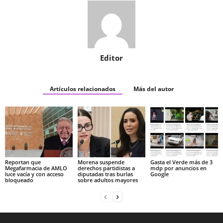
Editor
Artículos relacionados
Más del autor
Reportan que
Morena suspende
Gasta el Verde más de 3
Megafarmacia de AMLO
derechos partidistas a
mdp por anuncios en
luce vacía y con acceso
diputadas tras burlas
Google
bloqueado
sobre adultos mayores