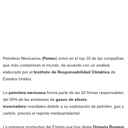
Petróleos Mexicanos (
Pemex
) entró en el top 10 de las compañías
que más contaminan el mundo, de acuerdo con un análisis
elaborado por el
Instituto de Responsabilidad Climática
de
Estados Unidos.
La
petrolera
mexicana
forma parte de las 20 firmas responsables
del 35% de las emisiones de
gases de efecto
invernadero
mundiales debido a su explotación de petróleo, gas y
carbón, precisó el reporte medioambiental.
La empresa productiva del Estado que hoy dirige
Octavio Romero