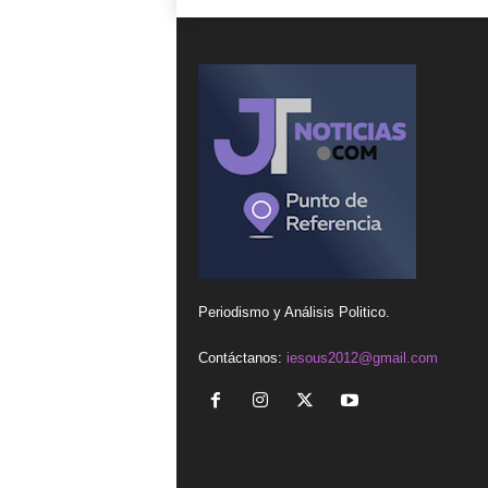
Periodismo y Análisis Politico.
Contáctanos:
iesous2012@gmail.com