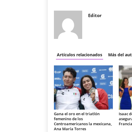
Editor
Artículos relacionados
Más del aut
Gana el oro en el triatlón
Isaac d
femenino de los
asegura
Centroamericanos la mexicana,
Franci
Ana María Torres