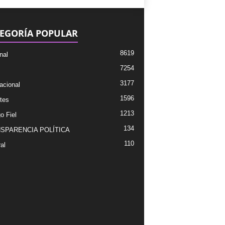
EGORÍA POPULAR
8619
nal
7254
3177
acional
1596
tes
1213
o Fiel
134
SPARENCIA POLÍTICA
110
al