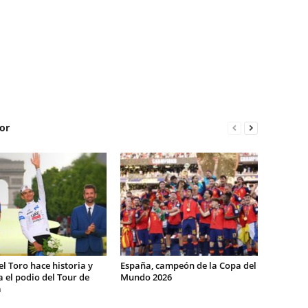
or
el Toro hace historia y
España, campeón de la Copa del
 el podio del Tour de
Mundo 2026
a