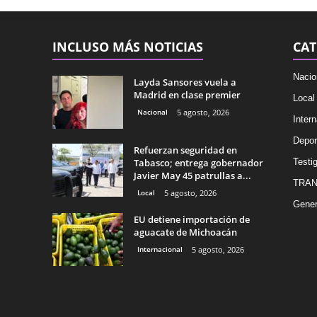
INCLUSO MÁS NOTICIAS
CAT
Nacio
Layda Sansores vuela a
Madrid en clase premier
Local
Nacional
5 agosto, 2026
Intern
Depor
Refuerzan seguridad en
Tabasco; entrega gobernador
Testig
Javier May 45 patrullas a...
TRAN
Local
5 agosto, 2026
Gener
EU detiene importación de
aguacate de Michoacán
Internacional
5 agosto, 2026