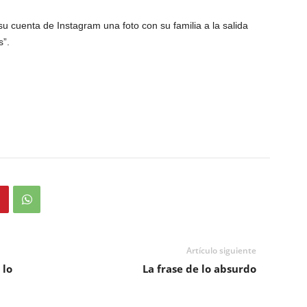
u cuenta de Instagram una foto con su familia a la salida
s”.
Artículo siguiente
 lo
La frase de lo absurdo