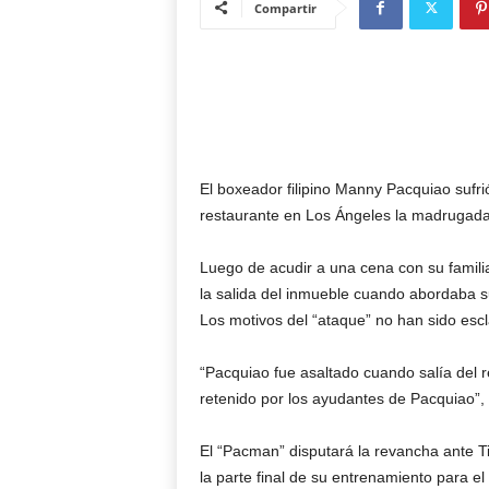
Compartir
El boxeador filipino Manny Pacquiao sufri
restaurante en Los Ángeles la madrugada d
Luego de acudir a una cena con su famili
la salida del inmueble cuando abordaba 
Los motivos del “ataque” no han sido esc
“Pacquiao fue asaltado cuando salía del 
retenido por los ayudantes de Pacquiao”, r
El “Pacman” disputará la revancha ante T
la parte final de su entrenamiento para el 