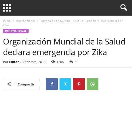
Inicio
Internacional
Organización Mundial de la Salud declara emergencia por
Zika
INTERNACIONAL
Organización Mundial de la Salud
declara emergencia por Zika
Por
Editor
-
2 febrero, 2016
1208
0
Compartir