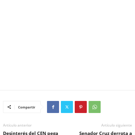
Compartir
Artículo anterior
Artículo siguiente
Desinterés del CEN pega
Senador Cruz derrota a