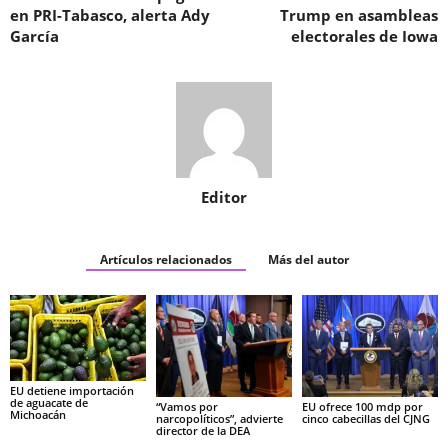
en PRI-Tabasco, alerta Ady
Trump en asambleas
García
electorales de Iowa
Editor
Artículos relacionados
Más del autor
EU detiene importación
de aguacate de
“Vamos por
EU ofrece 100 mdp por
Michoacán
narcopolíticos”, advierte
cinco cabecillas del CJNG
director de la DEA