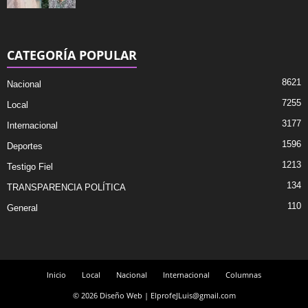
CATEGORÍA POPULAR
8621
Nacional
7255
Local
3177
Internacional
1596
Deportes
1213
Testigo Fiel
134
TRANSPARENCIA POLÍTICA
110
General
Inicio
Local
Nacional
Internacional
Columnas
© 2026 Diseño Web | ElprofeJLuis@gmail.com