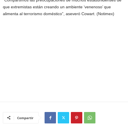
“Compartimos las preocupaciones de muchos estadunidenses de
que extremistas están creando un ambiente ‘venenoso’ que
alimenta al terrorismo doméstico”, aseveró Cowart. (Notimex)
Compartir