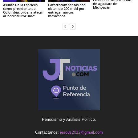
de aguacate de
Asume De la Espriella
Cazarrecompensas han
Michoacán
como presidente de
obtenido 200 mdd por
Colombia; ordena atacar
entregar narcos
al ‘narcoterrorismo’
mexicanos
Periodismo y Análisis Politico.
Contáctanos:
iesous2012@gmail.com