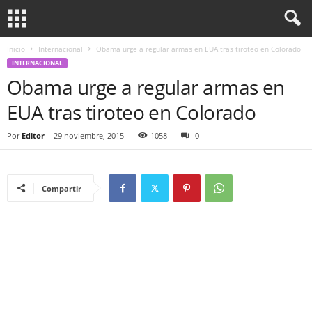
Inicio
Internacional
Obama urge a regular armas en EUA tras tiroteo en Colorado
INTERNACIONAL
Obama urge a regular armas en
EUA tras tiroteo en Colorado
Por
Editor
-
29 noviembre, 2015
1058
0
Compartir