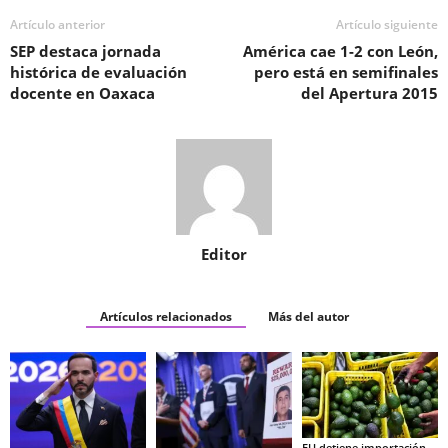
Artículo anterior
Artículo siguiente
SEP destaca jornada
América cae 1-2 con León,
histórica de evaluación
pero está en semifinales
docente en Oaxaca
del Apertura 2015
Editor
Artículos relacionados
Más del autor
EU detiene importación