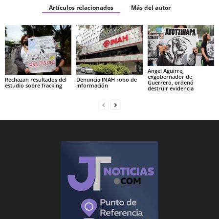
Artículos relacionados
Más del autor
Angel Aguirre,
exgobernador de
Rechazan resultados del
Denuncia INAH robo de
Guerrero, ordenó
estudio sobre fracking
información
destruir evidencia