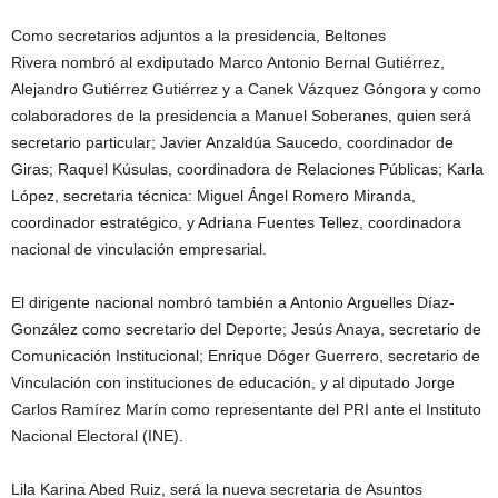
Como secretarios adjuntos a la presidencia, Beltones
Rivera nombró al exdiputado Marco Antonio Bernal Gutiérrez,
Alejandro Gutiérrez Gutiérrez y a Canek Vázquez Góngora y como
colaboradores de la presidencia a Manuel Soberanes, quien será
secretario particular; Javier Anzaldúa Saucedo, coordinador de
Giras; Raquel Kúsulas, coordinadora de Relaciones Públicas; Karla
López, secretaria técnica: Miguel Ángel Romero Miranda,
coordinador estratégico, y Adriana Fuentes Tellez, coordinadora
nacional de vinculación empresarial.
El dirigente nacional nombró también a Antonio Arguelles Díaz-
González como secretario del Deporte; Jesús Anaya, secretario de
Comunicación Institucional; Enrique Dóger Guerrero, secretario de
Vinculación con instituciones de educación, y al diputado Jorge
Carlos Ramírez Marín como representante del PRI ante el Instituto
Nacional Electoral (INE).
Lila Karina Abed Ruiz, será la nueva secretaria de Asuntos