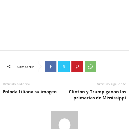
Compartir
Artículo anterior
Artículo siguiente
Enloda Liliana su imagen
Clinton y Trump ganan las
primarias de Mississippi