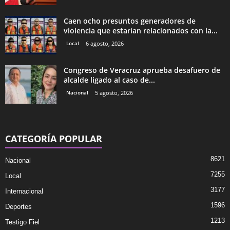
Caen ocho presuntos generadores de
violencia que estarían relacionados con la...
Local
6 agosto, 2026
Congreso de Veracruz aprueba desafuero de
alcalde ligado al caso de...
Nacional
5 agosto, 2026
CATEGORÍA POPULAR
8621
Nacional
7255
Local
3177
Internacional
1596
Deportes
1213
Testigo Fiel