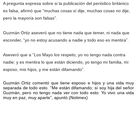
A pregunta expresa sobre si la publicación del periódico británico
es falsa, afirmó que “muchas cosas sí dije, muchas cosas no dije,
pero la mayoría son falsas”.
Guzmán Ortiz aseveró que no tiene nada que temer, ni nada que
esconder, “yo no estoy acusando a nadie y todo eso es mentira”.
Aseveró que a “Los Mayo los respeto, yo no tengo nada contra
nadie; y es mentira lo que están diciendo, yo tengo mi familia, mi
esposo, mis hijos, y me están difamando”.
Guzmán Ortiz comentó que tiene esposo e hijos y una vida muy
separada de todo esto. “Me están difamando; sí soy hija del señor
Guzmán, pero no tengo nada ver con todo esto. Yo vivo una vida
muy en paz, muy aparte”, apuntó.(Notimex)