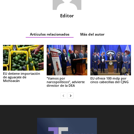
Editor
Artículos relacionados
Más del autor
EU detiene importación
de aguacate de
“Vamos por
EU ofrece 100 mdp por
Michoacán
narcopolíticos”, advierte
cinco cabecillas del CJNG
director de la DEA