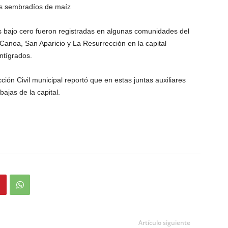
os sembradíos de maíz
as bajo cero fueron registradas en algunas comunidades del
e Canoa, San Aparicio y La Resurrección en la capital
ntígrados.
cción Civil municipal reportó que en estas juntas auxiliares
ajas de la capital.
Artículo siguiente