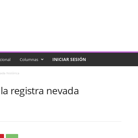
INICIAR SESIÓN
cional
Columnas
ada histórica
la registra nevada