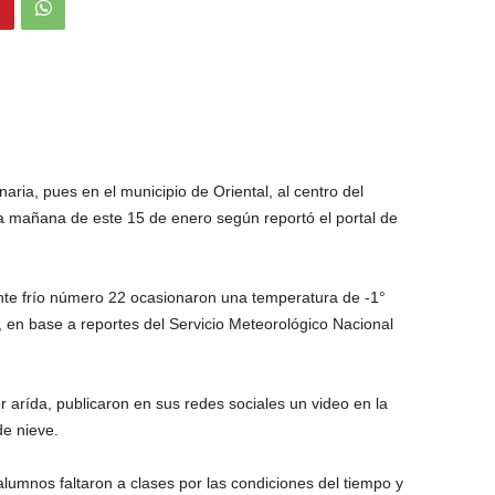
naria, pues en el municipio de Oriental, al centro del
la mañana de este 15 de enero según reportó el portal de
rente frío número 22 ocasionaron una temperatura de -1°
, en base a reportes del Servicio Meteorológico Nacional
r arída, publicaron en sus redes sociales un video en la
de nieve.
lumnos faltaron a clases por las condiciones del tiempo y