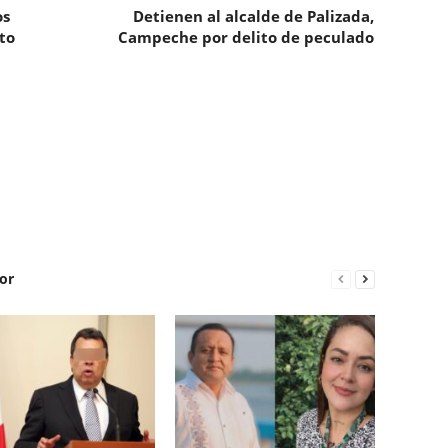
os
Detienen al alcalde de Palizada,
to
Campeche por delito de peculado
or