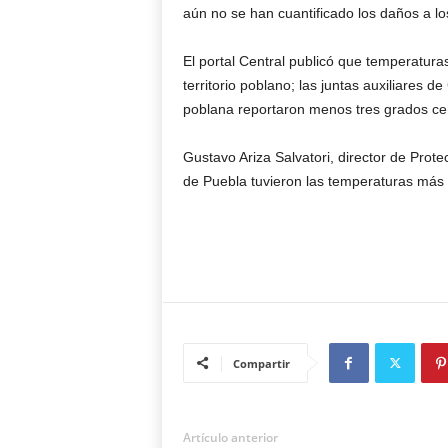
aún no se han cuantificado los daños a l
El portal Central publicó que temperatur
territorio poblano; las juntas auxiliares d
poblana reportaron menos tres grados ce
Gustavo Ariza Salvatori, director de Prote
de Puebla tuvieron las temperaturas más b
Compartir
Artículo anterior