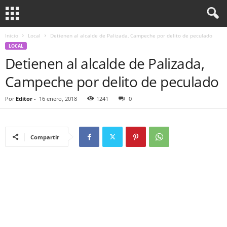
Inicio
Local
Detienen al alcalde de Palizada, Campeche por delito de peculado
LOCAL
Detienen al alcalde de Palizada,
Campeche por delito de peculado
Por
Editor
-
16 enero, 2018
1241
0
Compartir