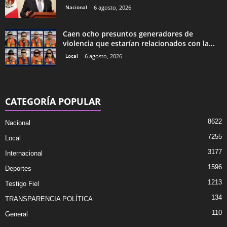
Nacional
6 agosto, 2026
Caen ocho presuntos generadores de
violencia que estarían relacionados con la...
Local
6 agosto, 2026
CATEGORÍA POPULAR
8622
Nacional
7255
Local
3177
Internacional
1596
Deportes
1213
Testigo Fiel
134
TRANSPARENCIA POLÍTICA
110
General