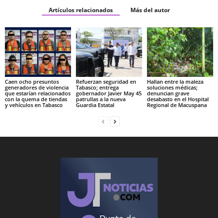
Artículos relacionados
Más del autor
Caen ocho presuntos
Refuerzan seguridad en
Hallan entre la maleza
generadores de violencia
Tabasco; entrega
soluciones médicas;
que estarían relacionados
gobernador Javier May 45
denuncian grave
con la quema de tiendas
patrullas a la nueva
desabasto en el Hospital
y vehículos en Tabasco
Guardia Estatal
Regional de Macuspana