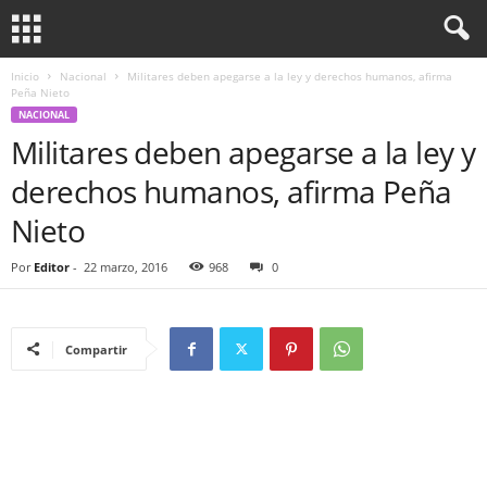
Inicio
Nacional
Militares deben apegarse a la ley y derechos humanos, afirma
Peña Nieto
NACIONAL
Militares deben apegarse a la ley y
derechos humanos, afirma Peña
Nieto
Por
Editor
-
22 marzo, 2016
968
0
Compartir