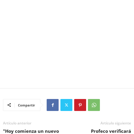
Compartir
Artículo anterior
Artículo siguiente
"Hoy comienza un nuevo
Profeco verificará