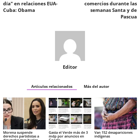
día" en relaciones EUA-
comercios durante las
Cuba: Obama
semanas Santa y de
Pascua
Editor
Artículos relacionados
Más del autor
Morena suspende
Gasta el Verde más de 3
Van 152 desapariciones
derechos partidistas a
mdp por anuncios en
indígenas
diputadas tras burlas
Google