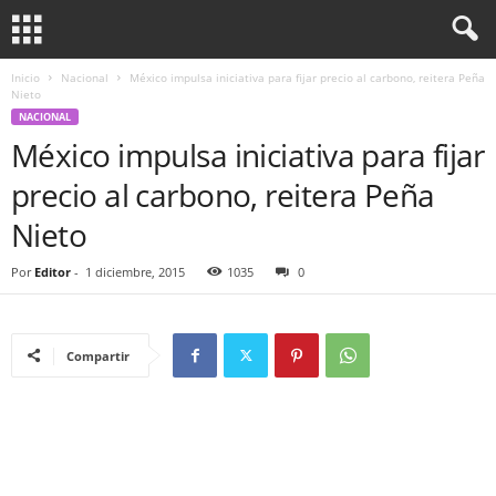
Inicio
Nacional
México impulsa iniciativa para fijar precio al carbono, reitera Peña
Nieto
NACIONAL
México impulsa iniciativa para fijar
precio al carbono, reitera Peña
Nieto
Por
Editor
-
1 diciembre, 2015
1035
0
Compartir