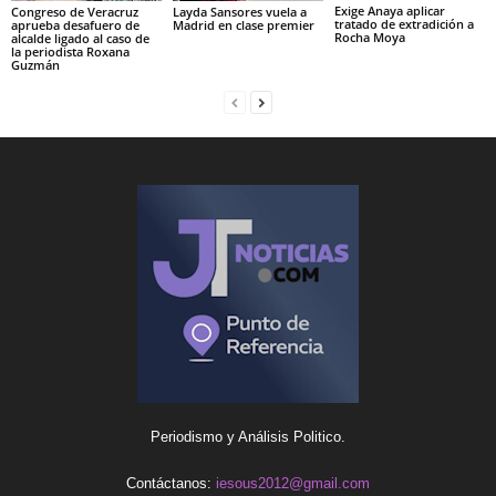
Exige Anaya aplicar
Congreso de Veracruz
Layda Sansores vuela a
tratado de extradición a
aprueba desafuero de
Madrid en clase premier
Rocha Moya
alcalde ligado al caso de
la periodista Roxana
Guzmán
Periodismo y Análisis Politico.
Contáctanos:
iesous2012@gmail.com