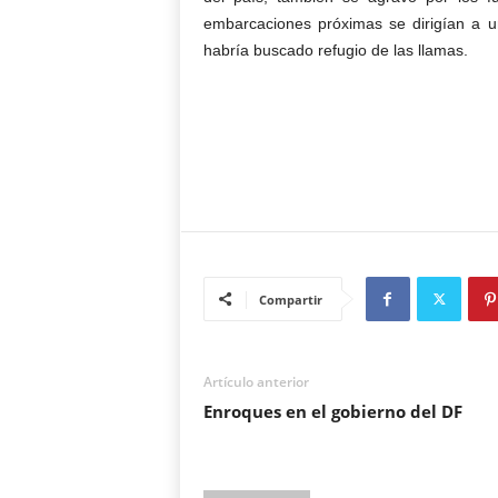
embarcaciones próximas se dirigían a 
habría buscado refugio de las llamas.
Compartir
Artículo anterior
Enroques en el gobierno del DF