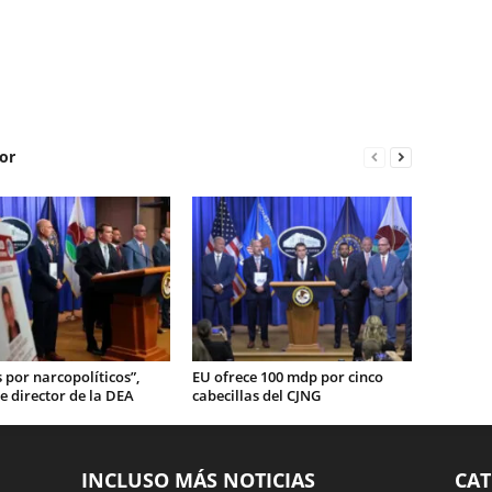
or
por narcopolíticos”,
EU ofrece 100 mdp por cinco
e director de la DEA
cabecillas del CJNG
INCLUSO MÁS NOTICIAS
CAT