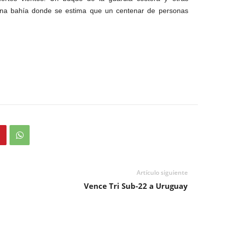
una bahía donde se estima que un centenar de personas
Artículo siguiente
Vence Tri Sub-22 a Uruguay