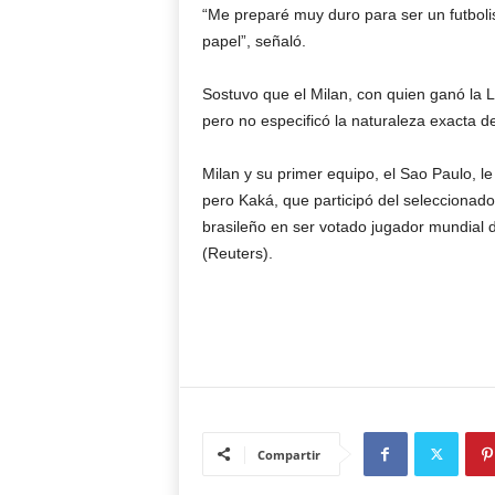
“Me preparé muy duro para ser un futboli
papel”, señaló.
Sostuvo que el Milan, con quien ganó la 
pero no especificó la naturaleza exacta del
Milan y su primer equipo, el Sao Paulo, le
pero Kaká, que participó del seleccionado
brasileño en ser votado jugador mundial 
(Reuters).
Compartir