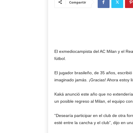
Compartir
El exmediocampista del AC Milan y el Rea
fútbol.
El jugador brasileño, de 35 años, escribi
imaginado jamás. ¡Gracias! Ahora estoy li
Kaká anunció este año que no extendería s
un posible regreso al Milan, el equipo con
“Desearía participar en el club de otra f
esté entre la cancha y el club”, dijo en u