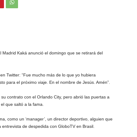
l Madrid Kaká anunció el domingo que se retirará del
ó en Twitter: “Fue mucho más de lo que yo hubiera
sto para el próximo viaje. En el nombre de Jesús. Amén”.
u contrato con el Orlando City, pero abrió las puertas a
 el que saltó a la fama.
orma, como un ‘manager’, un director deportivo, alguien que
na entrevista de despedida con GloboTV en Brasil.