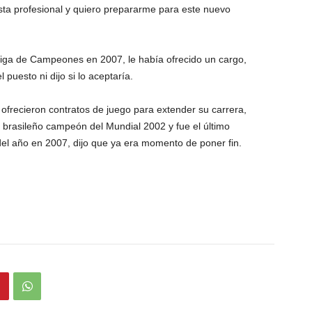
sta profesional y quiero prepararme para este nuevo
Liga de Campeones en 2007, le había ofrecido un cargo,
 puesto ni dijo si lo aceptaría.
 ofrecieron contratos de juego para extender su carrera,
 brasileño campeón del Mundial 2002 y fue el último
del año en 2007, dijo que ya era momento de poner fin.