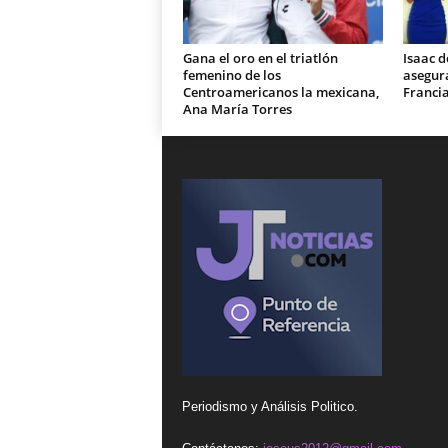
Gana el oro en el triatlón
Isaac d
femenino de los
asegura
Centroamericanos la mexicana,
Franci
Ana María Torres
Periodismo y Análisis Politico.