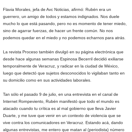
Flavia Morales, jefa de Avc Noticias, afirmó: Rubén era un
guerrero, un amigo de todos y estamos indignados. Nos duele
mucho lo que está pasando, pero no es momento de tener miedo,
sino de agarrar fuerzas, de hacer un frente común. No nos
podemos quedar en el miedo y no podemos echarnos para atrás.
La revista Proceso también divulgó en su página electrónica que
desde hace algunas semanas Espinosa Becerril decidió exiliarse
temporalmente de Veracruz, y radicar en la ciudad de México,
luego que detectó que sujetos desconocidos lo vigilaban tanto en
su domicilio como en sus actividades laborales.
Tan sólo el pasado 9 de julio, en una entrevista en el canal de
Internet Rompeviento, Rubén manifestó que todo el mundo es
atacado cuando tu crítica es al mal gobierno que lleva Javier
Duarte, y me tuve que venir en un contexto de violencia que se
vive contra los comunicadores en Veracruz. Estando acá, dando
algunas entrevistas, me entero que matan al (periodista) número