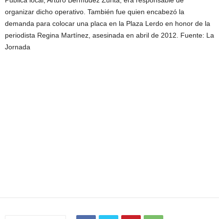
Pública local, Arturo Bermúdez Zurita, era responsable de
organizar dicho operativo. También fue quien encabezó la
demanda para colocar una placa en la Plaza Lerdo en honor de la
periodista Regina Martínez, asesinada en abril de 2012. Fuente: La
Jornada