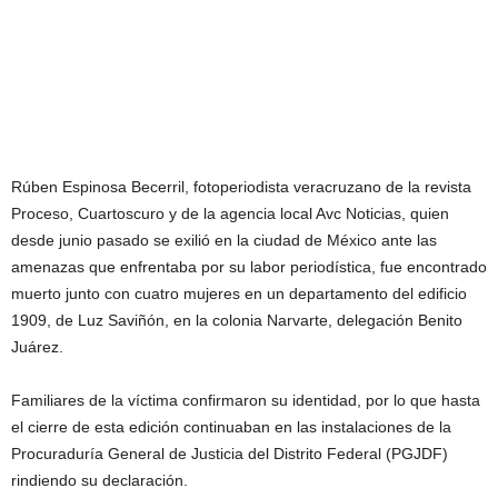
Rúben Espinosa Becerril, fotoperiodista veracruzano de la revista
Proceso, Cuartoscuro y de la agencia local Avc Noticias, quien
desde junio pasado se exilió en la ciudad de México ante las
amenazas que enfrentaba por su labor periodística, fue encontrado
muerto junto con cuatro mujeres en un departamento del edificio
1909, de Luz Saviñón, en la colonia Narvarte, delegación Benito
Juárez.
Familiares de la víctima confirmaron su identidad, por lo que hasta
el cierre de esta edición continuaban en las instalaciones de la
Procuraduría General de Justicia del Distrito Federal (PGJDF)
rindiendo su declaración.