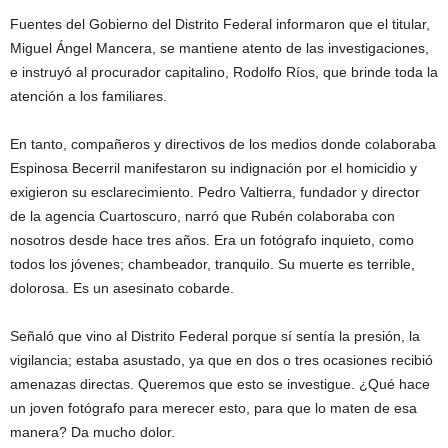
Fuentes del Gobierno del Distrito Federal informaron que el titular,
Miguel Ángel Mancera, se mantiene atento de las investigaciones,
e instruyó al procurador capitalino, Rodolfo Ríos, que brinde toda la
atención a los familiares.
En tanto, compañeros y directivos de los medios donde colaboraba
Espinosa Becerril manifestaron su indignación por el homicidio y
exigieron su esclarecimiento. Pedro Valtierra, fundador y director
de la agencia Cuartoscuro, narró que Rubén colaboraba con
nosotros desde hace tres años. Era un fotógrafo inquieto, como
todos los jóvenes; chambeador, tranquilo. Su muerte es terrible,
dolorosa. Es un asesinato cobarde.
Señaló que vino al Distrito Federal porque sí sentía la presión, la
vigilancia; estaba asustado, ya que en dos o tres ocasiones recibió
amenazas directas. Queremos que esto se investigue. ¿Qué hace
un joven fotógrafo para merecer esto, para que lo maten de esa
manera? Da mucho dolor.