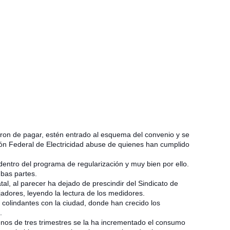
ron de pagar, estén entrado al esquema del convenio y se
ón Federal de Electricidad abuse de quienes han cumplido
dentro del programa de regularización y muy bien por ello.
bas partes.
al, al parecer ha dejado de prescindir del Sindicato de
ajadores, leyendo la lectura de los medidores.
 colindantes con la ciudad, donde han crecido los
í.
os de tres trimestres se la ha incrementado el consumo