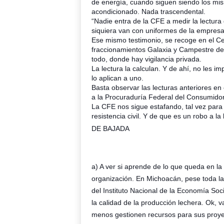
de energía, cuando siguen siendo los mis
acondicionado. Nada trascendental.
“Nadie entra de la CFE a medir la lectura d
siquiera van con uniformes de la empresa
Ese mismo testimonio, se recoge en el Ce
fraccionamientos Galaxia y Campestre de
todo, donde hay vigilancia privada.
La lectura la calculan. Y de ahí, no les imp
lo aplican a uno.
Basta observar las lecturas anteriores en
a la Procuraduría Federal del Consumido
La CFE nos sigue estafando, tal vez para
resistencia civil. Y de que es un robo a la 
DE BAJADA
a) A ver si aprende de lo que queda en 
organización. En Michoacán, pese toda la
del Instituto Nacional de la Economía Soc
la calidad de la producción lechera. Ok, 
menos gestionen recursos para sus proyect