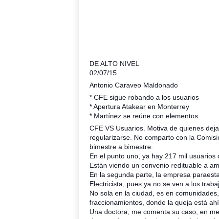
DE ALTO NIVEL
02/07/15
Antonio Caraveo Maldonado
* CFE sigue robando a los usuarios
* Apertura Atakear en Monterrey
* Martínez se reúne con elementos
CFE VS Usuarios. Motiva de quienes deja
regularizarse. No comparto con la Comisi
bimestre a bimestre.
En el punto uno, ya hay 217 mil usuarios 
Están viendo un convenio redituable a am
En la segunda parte, la empresa paraestat
Electricista, pues ya no se ven a los trab
No sola en la ciudad, es en comunidades,
fraccionamientos, donde la queja está ah
Una doctora, me comenta su caso, en men