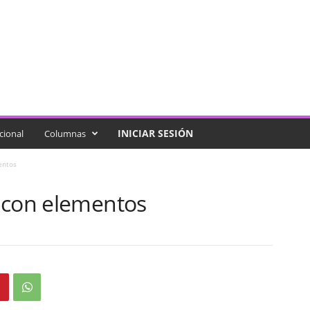
INICIAR SESIÓN
cional
Columnas
entos
 con elementos