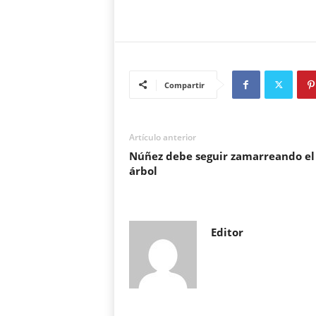
Compartir
Artículo anterior
Núñez debe seguir zamarreando el
árbol
Editor