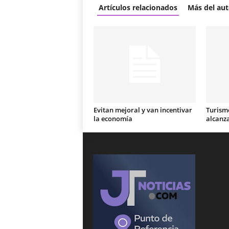
Artículos relacionados
Más del aut
Evitan mejoral y van incentivar
Turismo
la economía
alcanz