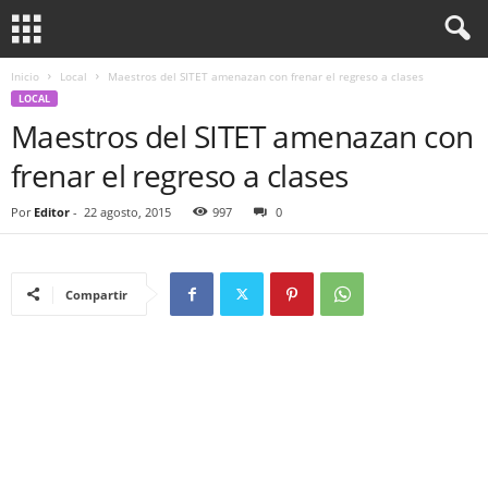
Inicio
Local
Maestros del SITET amenazan con frenar el regreso a clases
LOCAL
Maestros del SITET amenazan con
frenar el regreso a clases
Por
Editor
-
22 agosto, 2015
997
0
Compartir