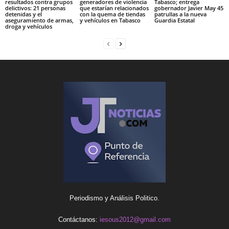
resultados contra grupos
generadores de violencia
Tabasco; entrega
delictivos: 21 personas
que estarían relacionados
gobernador Javier May 45
detenidas y el
con la quema de tiendas
patrullas a la nueva
aseguramiento de armas,
y vehículos en Tabasco
Guardia Estatal
droga y vehículos
Periodismo y Análisis Politico.
Contáctanos:
iesous2012@gmail.com