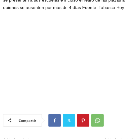
se presenten a sus escuelas e incluso el retiro de las plazas a
quienes se ausenten por más de 4 días.Fuente: Tabasco Hoy
Compartir