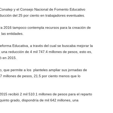
 Conalep y el Consejo Nacional de Fomento Educativo
educción del 25 por ciento en trabajadores eventuales.
ra 2016 tampoco contempla recursos para la creación de
 las entidades.
forma Educativa, a través del cual se buscaba mejorar la
ía una reducción de 4 mil 747.4 millones de pesos, esto es,
ió en 2015.
o, que permite a los planteles ampliar sus jornadas de
87 millones de pesos, 21.5 por ciento menos que lo
 2015 recibió 2 mil 510.1 millones de pesos para el reparto
 quinto grado, dispondría de mil 642 millones, una