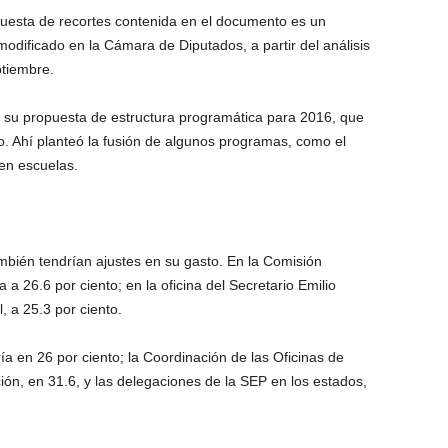
puesta de recortes contenida en el documento es un
modificado en la Cámara de Diputados, a partir del análisis
ptiembre.
 su propuesta de estructura programática para 2016, que
to. Ahí planteó la fusión de algunos programas, como el
 en escuelas.
bién tendrían ajustes en su gasto. En la Comisión
a 26.6 por ciento; en la oficina del Secretario Emilio
, a 25.3 por ciento.
ía en 26 por ciento; la Coordinación de las Oficinas de
ón, en 31.6, y las delegaciones de la SEP en los estados,