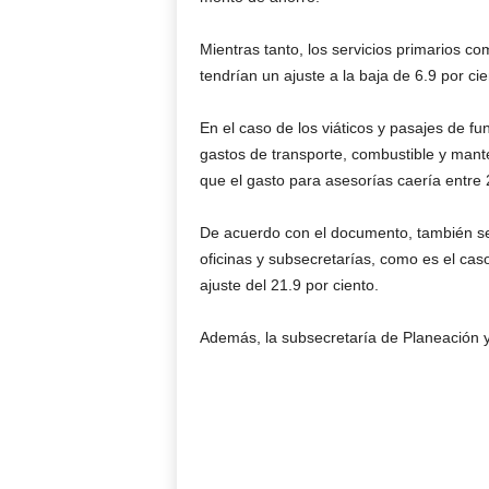
Mientras tanto, los servicios primarios com
tendrían un ajuste a la baja de 6.9 por cie
En el caso de los viáticos y pasajes de fun
gastos de transporte, combustible y mante
que el gasto para asesorías caería entre 
De acuerdo con el documento, también se
oficinas y subsecretarías, como es el cas
ajuste del 21.9 por ciento.
Además, la subsecretaría de Planeación y 