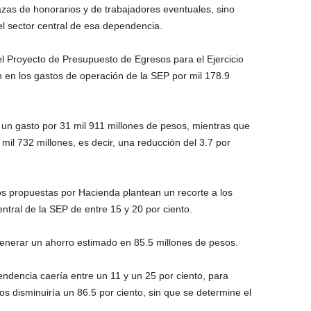
azas de honorarios y de trabajadores eventuales, sino
el sector central de esa dependencia.
 Proyecto de Presupuesto de Egresos para el Ejercicio
 en los gastos de operación de la SEP por mil 178.9
un gasto por 31 mil 911 millones de pesos, mientras que
mil 732 millones, es decir, una reducción del 3.7 por
os propuestas por Hacienda plantean un recorte a los
entral de la SEP de entre 15 y 20 por ciento.
generar un ahorro estimado en 85.5 millones de pesos.
ndencia caería entre un 11 y un 25 por ciento, para
os disminuiría un 86.5 por ciento, sin que se determine el