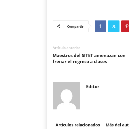
Compartir
Artículo anterior
Maestros del SITET amenazan con
frenar el regreso a clases
Editor
Artículos relacionados
Más del aut