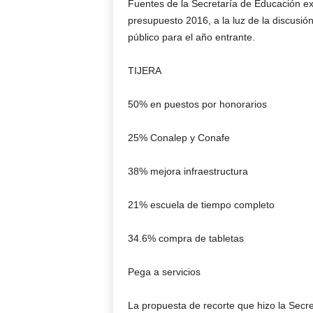
Fuentes de la Secretaría de Educación ex
presupuesto 2016, a la luz de la discusió
público para el año entrante.
TIJERA
50% en puestos por honorarios
25% Conalep y Conafe
38% mejora infraestructura
21% escuela de tiempo completo
34.6% compra de tabletas
Pega a servicios
La propuesta de recorte que hizo la Secr