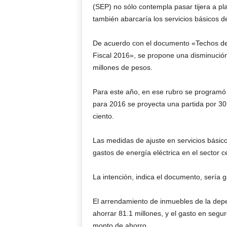
(SEP) no sólo contempla pasar tijera a pl
también abarcaría los servicios básicos d
De acuerdo con el documento «Techos del
Fiscal 2016», se propone una disminución
millones de pesos.
Para este año, en ese rubro se programó 
para 2016 se proyecta una partida por 30 
ciento.
Las medidas de ajuste en servicios básic
gastos de energía eléctrica en el sector c
La intención, indica el documento, sería 
El arrendamiento de inmuebles de la depe
ahorrar 81.1 millones, y el gasto en segur
monto de ahorro.