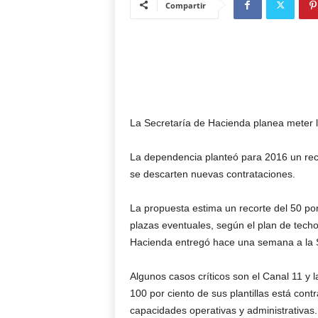
Compartir
La Secretaría de Hacienda planea meter la
La dependencia planteó para 2016 un rec
se descarten nuevas contrataciones.
La propuesta estima un recorte del 50 por
plazas eventuales, según el plan de tech
Hacienda entregó hace una semana a la
Algunos casos críticos son el Canal 11 y l
100 por ciento de sus plantillas está cont
capacidades operativas y administrativas.