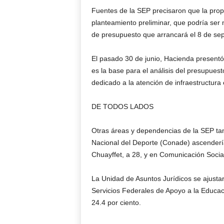
Fuentes de la SEP precisaron que la pro
planteamiento preliminar, que podría ser 
de presupuesto que arrancará el 8 de se
El pasado 30 de junio, Hacienda presentó
es la base para el análisis del presupues
dedicado a la atención de infraestructura
DE TODOS LADOS
Otras áreas y dependencias de la SEP tam
Nacional del Deporte (Conade) ascendería 
Chuayffet, a 28, y en Comunicación Social
La Unidad de Asuntos Jurídicos se ajustar
Servicios Federales de Apoyo a la Educaci
24.4 por ciento.