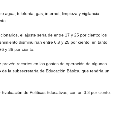
o agua, telefonía, gas, internet, limpieza y vigilancia
nto.
cionarios, el ajuste sería de entre 17 y 25 por ciento; los
nimiento disminuirían entre 6.9 y 25 por ciento, en tanto
26 y 36 por ciento.
 prevén recortes en los gastos de operación de algunas
o de la subsecretaría de Educación Básica, que tendría un
Evaluación de Políticas Educativas, con un 3.3 por ciento.