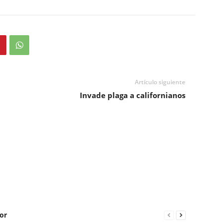
Artículo siguiente
Invade plaga a californianos
or