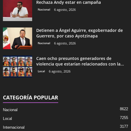
Rechaza Andy estar en campaña
Nacional
6 agosto, 2026
Detienen a Ángel Aguirre, exgobernador de
Guerrero, por caso Ayotzinapa
Nacional
6 agosto, 2026
Caen ocho presuntos generadores de
violencia que estarían relacionados con la...
Local
6 agosto, 2026
CATEGORÍA POPULAR
8622
Nacional
7255
Local
3177
Internacional