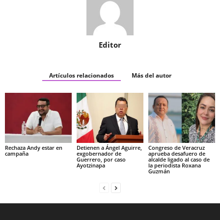
Editor
Artículos relacionados
Más del autor
Rechaza Andy estar en
Detienen a Ángel Aguirre,
Congreso de Veracruz
campaña
exgobernador de
aprueba desafuero de
Guerrero, por caso
alcalde ligado al caso de
Ayotzinapa
la periodista Roxana
Guzmán