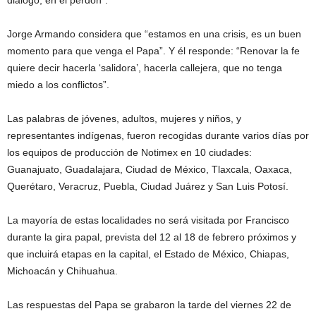
diálogo, en el perdón”.
Jorge Armando considera que “estamos en una crisis, es un buen
momento para que venga el Papa”. Y él responde: “Renovar la fe
quiere decir hacerla ‘salidora’, hacerla callejera, que no tenga
miedo a los conflictos”.
Las palabras de jóvenes, adultos, mujeres y niños, y
representantes indígenas, fueron recogidas durante varios días por
los equipos de producción de Notimex en 10 ciudades:
Guanajuato, Guadalajara, Ciudad de México, Tlaxcala, Oaxaca,
Querétaro, Veracruz, Puebla, Ciudad Juárez y San Luis Potosí.
La mayoría de estas localidades no será visitada por Francisco
durante la gira papal, prevista del 12 al 18 de febrero próximos y
que incluirá etapas en la capital, el Estado de México, Chiapas,
Michoacán y Chihuahua.
Las respuestas del Papa se grabaron la tarde del viernes 22 de