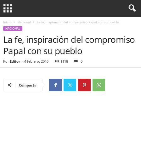
Inicio
Nacional
La fe, inspiración del compromiso Papal con su pueblo
NACIONAL
La fe, inspiración del compromiso
Papal con su pueblo
Por
Editor
-
4 febrero, 2016
1118
0
Compartir