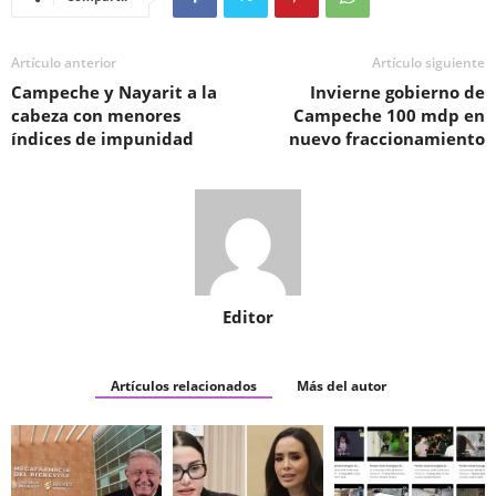
Artículo anterior
Artículo siguiente
Campeche y Nayarit a la
Invierne gobierno de
cabeza con menores
Campeche 100 mdp en
índices de impunidad
nuevo fraccionamiento
Editor
Artículos relacionados
Más del autor