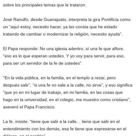
sobre los principales temas que le trataron.
José Ranulfo, desde Guanajuato, interpreta la gira Pontificia como
un “aquí estoy, necesito hacer, ya les consta que he estado
tratando de cambiar o modernizar la religión, necesito ayuda”.
El Papa responde: No una iglesia adentro, sí una fe que aflore,
“eso es lo que esperan ustedes. Y yo voy para servir, para eso,
para ser un servidor de la fe de ustedes”.
“En la vida pública, en la familia, en el templo a rezar, pero
después salir”, “si una fe no sale a la calle, no sirve”, y eso significa
“que yo en mi lugar de trabajo, en mi familia, en las cosas que
hago en la universidad, en el colegio, me muestro como cristiano”,
aseveró el Papa Francisco.
La fe, insiste, “tiene que salir a la calle… tiene que salir en el
entendimiento con los demás, esa fe tiene que expresarse en el