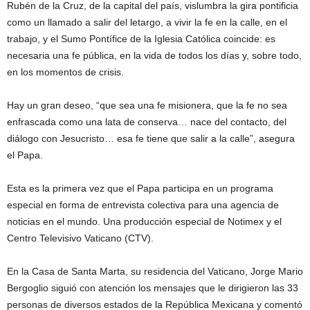
Rubén de la Cruz, de la capital del país, vislumbra la gira pontificia
como un llamado a salir del letargo, a vivir la fe en la calle, en el
trabajo, y el Sumo Pontífice de la Iglesia Católica coincide: es
necesaria una fe pública, en la vida de todos los días y, sobre todo,
en los momentos de crisis.
Hay un gran deseo, “que sea una fe misionera, que la fe no sea
enfrascada como una lata de conserva… nace del contacto, del
diálogo con Jesucristo… esa fe tiene que salir a la calle”, asegura
el Papa.
Esta es la primera vez que el Papa participa en un programa
especial en forma de entrevista colectiva para una agencia de
noticias en el mundo. Una producción especial de Notimex y el
Centro Televisivo Vaticano (CTV).
En la Casa de Santa Marta, su residencia del Vaticano, Jorge Mario
Bergoglio siguió con atención los mensajes que le dirigieron las 33
personas de diversos estados de la República Mexicana y comentó