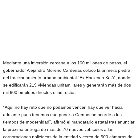
Mediante una inversión cercana a los 100 millones de pesos, el
gobernador Alejandro Moreno Cárdenas colocó la primera piedra
del fraccionamiento urbano ambiental “Ex Hacienda Kalá”, donde
se edificarán 219 viviendas unifamiliares y generarán más de dos
mil 600 empleos directos e indirectos.
“Aquí no hay reto que no podamos vencer, hay que ver hacia
adelante pues tenemos que poner a Campeche acorde a los
tiempos de modernidad”, afirmó el mandatario estatal tras anunciar
la próxima entrega de más de 70 nuevos vehículos a las
corporaciones policíacas de la entidad y cerca de 500 cámaras de