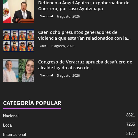
Detienen a Ángel Aguirre, exgobernador de
Guerrero, por caso Ayotzinapa
Nacional
6 agosto, 2026
Caen ocho presuntos generadores de
violencia que estarían relacionados con la...
Local
6 agosto, 2026
Congreso de Veracruz aprueba desafuero de
alcalde ligado al caso de...
Nacional
5 agosto, 2026
CATEGORÍA POPULAR
8621
Nacional
7255
Local
3177
Internacional