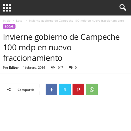
Inicio
Local
Invierne gobierno de Campeche 100 mdp en nuevo fraccionamiento
LOCAL
Invierne gobierno de Campeche
100 mdp en nuevo
fraccionamiento
Por
Editor
-
4 febrero, 2016
1047
0
Compartir