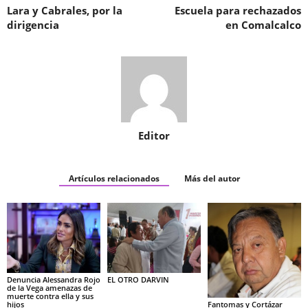
Lara y Cabrales, por la
Escuela para rechazados
dirigencia
en Comalcalco
Editor
Artículos relacionados
Más del autor
Denuncia Alessandra Rojo
EL OTRO DARVIN
de la Vega amenazas de
muerte contra ella y sus
hijos
Fantomas y Cortázar