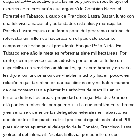
caiga sola.+++Educativo para los niños y jóvenes resultó ayer el
ejercicio de reforestación que organizó la Comisión Nacional
Forestal en Tabasco, a cargo de Francisco Lastra Bastar, junto con
una televisora nacional y autoridades estatales y municipales.
Pancho Lastra expuso que forma parte del programa nacional de
reforestar un millón de hectáreas en el país este sexenio,
compromiso hecho por el presidente Enrique Peña Nieto. En
Tabasco este año la meta es reforestar siete mil hectáreas. Por
cierto, quien provocó gestos adustos por un momento fue un
especialista en servicios ambientales, que entre broma y en serio
les dijo a los funcionarios que «hablan mucho y hacen poco», en
relación a que tardaban en dar sus discursos y no había manera
de que comenzaran a plantar los arbolitos de macuilis en un
terreno de tres hectáreas, propiedad de Edgar Méndez Garrido,
allá por los rumbos del aeropuerto.+++Lo que también entre broma
y en serio se dice entre los delegados federales en Tabasco, es
que de entre ellos puede salir el próximo dirigente estatal del PRI,
pues algunos apuntan al delegado de la Conafor, Francisco Lasta,
y otros al del Infonavit, Nicolás Bellizzia, por aquello de que