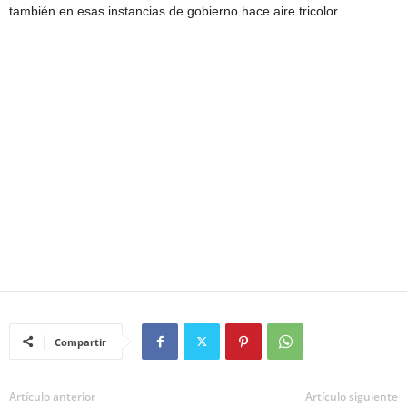
también en esas instancias de gobierno hace aire tricolor.
Compartir
Artículo anterior
Artículo siguiente