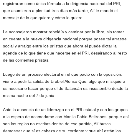
registraran como única fórmula a la dirigencia nacional del PRI,
que asumieron a plenitud tres días más tarde, Alí le mandó el
mensaje de lo que quiere y cómo lo quiere.
Le aconsejaron mostrar rebeldía y caminar por la libre, sin tomar
en cuenta a la nueva dirigencia nacional porque posee tal arrastre
social y arraigo entre los priistas que ahora él puede dictar la
agenda de lo que tiene que hacerse en el PRI, desairando al resto
de las corrientes priistas.
Luego de un proceso electoral en el que pactó con la oposición,
viene a pedir la salida de Erubiel Alonso Que, algo que ni siquiera
es necesario hacer porque el de Balancán es insostenible desde la
misma noche del 7 de junio.
Ante la ausencia de un liderazgo en el PRI estatal y con los grupos
a la espera de acomodarse con Manlio Fabio Beltrones, porque así
son las reglas no escritas dentro de ese partido, Alí busca
demostrar que sí es cabeza de su corriente y que ahí están los