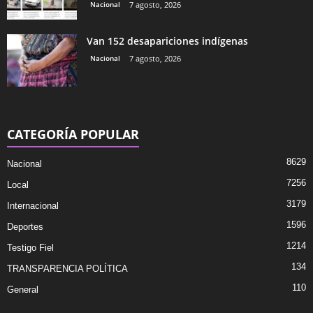
Nacional
7 agosto, 2026
Van 152 desapariciones indígenas
Nacional
7 agosto, 2026
CATEGORÍA POPULAR
8629
Nacional
7256
Local
3179
Internacional
1596
Deportes
1214
Testigo Fiel
134
TRANSPARENCIA POLÍTICA
110
General