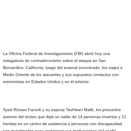
La Oficina Federal de Investigaciones (FBI) abrió hoy una
indagatoria de contraterrorismo sobre el ataque en San
Bernardino, California, luego del arsenal encontrado, los viajes a
Medio Oriente de los atacantes y sus supuestos contactos con
extremistas en Estados Unidos y en el exterior.
Syed Rizwan Farook y su esposa Tashfeen Malik, los presuntos
autores del tiroteo que dejó un saldo de 14 personas muertas y 21
heridas en un centro de asistencia a personas con discapacidad,
son investigados para esclarecer sus motivaciones del asalto.