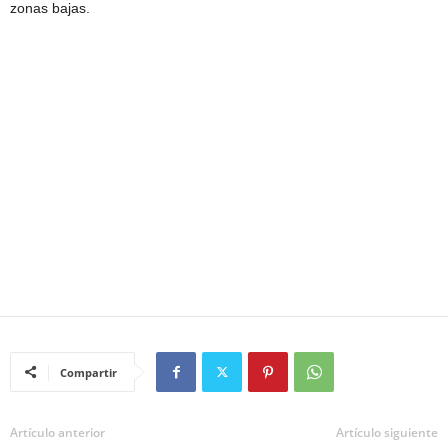
zonas bajas.
Compartir
Artículo anterior
Artículo siguiente