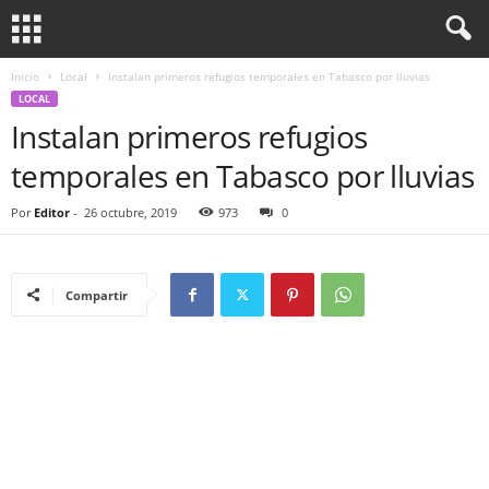
Inicio
Local
Instalan primeros refugios temporales en Tabasco por lluvias
LOCAL
Instalan primeros refugios
temporales en Tabasco por lluvias
Por
Editor
-
26 octubre, 2019
973
0
Compartir