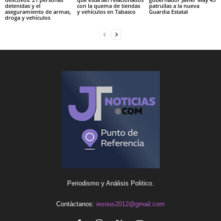
detenidas y el
con la quema de tiendas
patrullas a la nueva
aseguramiento de armas,
y vehículos en Tabasco
Guardia Estatal
droga y vehículos
Periodismo y Análisis Politico.
Contáctanos:
iesous2012@gmail.com