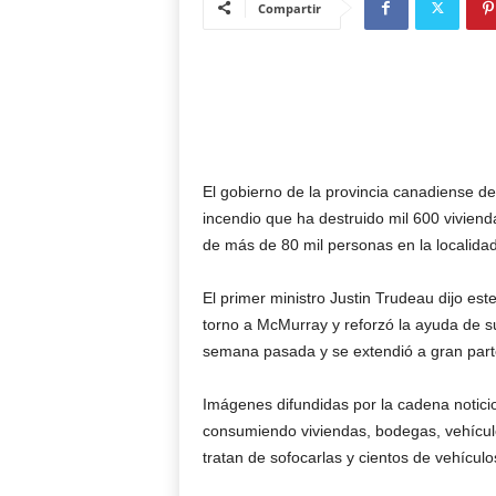
Compartir
El gobierno de la provincia canadiense d
incendio que ha destruido mil 600 vivien
de más de 80 mil personas en la localida
El primer ministro Justin Trudeau dijo es
torno a McMurray y reforzó la ayuda de su
semana pasada y se extendió a gran parte
Imágenes difundidas por la cadena notic
consumiendo viviendas, bodegas, vehícul
tratan de sofocarlas y cientos de vehícul