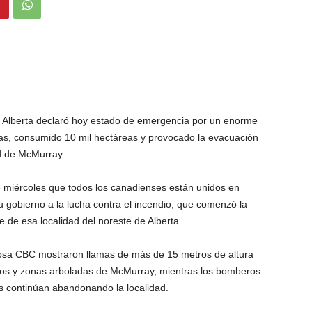
e Alberta declaró hoy estado de emergencia por un enorme
das, consumido 10 mil hectáreas y provocado la evacuación
d de McMurray.
te miércoles que todos los canadienses están unidos en
 gobierno a la lucha contra el incendio, que comenzó la
 de esa localidad del noreste de Alberta.
iosa CBC mostraron llamas de más de 15 metros de altura
os y zonas arboladas de McMurray, mientras los bomberos
os continúan abandonando la localidad.