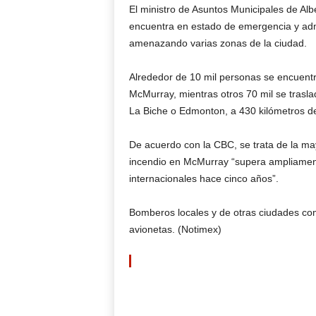
El ministro de Asuntos Municipales de Albe
encuentra en estado de emergencia y admi
amenazando varias zonas de la ciudad.
Alrededor de 10 mil personas se encuentr
McMurray, mientras otros 70 mil se trasla
La Biche o Edmonton, a 430 kilómetros de
De acuerdo con la CBC, se trata de la may
incendio en McMurray “supera ampliamente
internacionales hace cinco años”.
Bomberos locales y de otras ciudades com
avionetas. (Notimex)