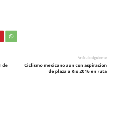
Artículo siguiente
1 de
Ciclismo mexicano aún con aspiración
de plaza a Río 2016 en ruta