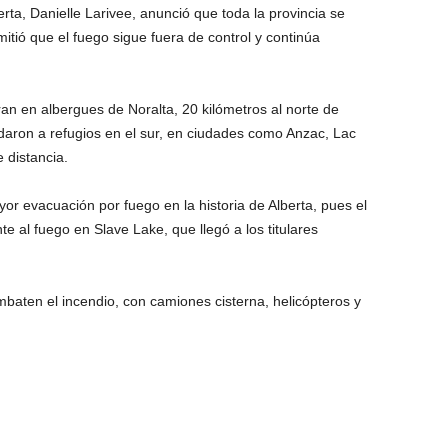
rta, Danielle Larivee, anunció que toda la provincia se
tió que el fuego sigue fuera de control y continúa
an en albergues de Noralta, 20 kilómetros al norte de
daron a refugios en el sur, en ciudades como Anzac, Lac
 distancia.
or evacuación por fuego en la historia de Alberta, pues el
 al fuego en Slave Lake, que llegó a los titulares
baten el incendio, con camiones cisterna, helicópteros y