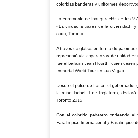
coloridas banderas y uniformes deportivo
La ceremonia de inauguración de los V
«La unidad a través de la diversidad» y 
sede, Toronto.
A través de globos en forma de palomas de
representó «la esperanza» de unidad entr
fue el bailarín Jean Hourth, quien desem
Immortal World Tour en Las Vegas.
Desde el palco de honor, el gobernador 
la reina Isabel II de Inglaterra, decla
Toronto 2015.
Con el colorido pebetero ondeando el
Paralímpico Internacional y Paralímpico d