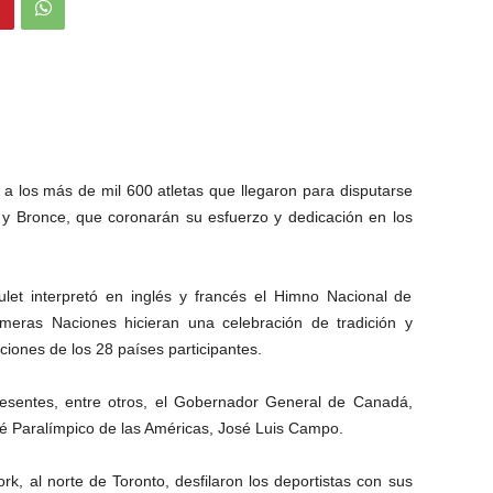
 a los más de mil 600 atletas que llegaron para disputarse
 y Bronce, que coronarán su esfuerzo y dedicación en los
let interpretó en inglés y francés el Himno Nacional de
meras Naciones hicieran una celebración de tradición y
ciones de los 28 países participantes.
resentes, entre otros, el Gobernador General de Canadá,
té Paralímpico de las Américas, José Luis Campo.
ork, al norte de Toronto, desfilaron los deportistas con sus