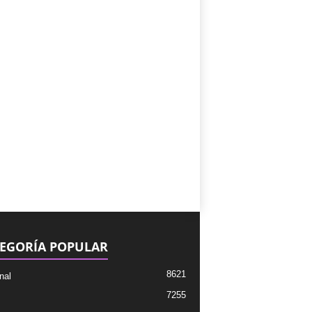
EGORÍA POPULAR
8621
nal
7255