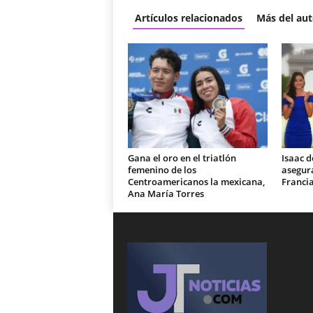
Artículos relacionados
Más del aut
Gana el oro en el triatlón
Isaac d
femenino de los
asegura
Centroamericanos la mexicana,
Franci
Ana María Torres