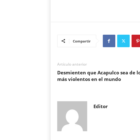
Compartir
Artículo anterior
Desmienten que Acapulco sea de l
más violentos en el mundo
Editor