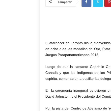
Compartir
El atardecer de Toronto dio la bienvenida
en ocho días las medallas de Oro, Plata
Juegos Parapanamericanos 2015.
Luego de que la cantante Gabrielle Gou
Canadá y que los indígenas de las Pri
espíritu, comenzaron a desfilar las delega
En la ceremonia inaugural estuvieron p
David Johnston, y el Presidente del Comi
Por la pista del Centro de Atletismo de Y