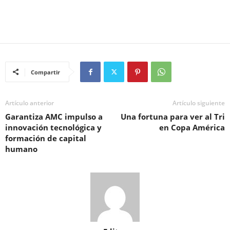
Compartir
Artículo anterior
Artículo siguiente
Garantiza AMC impulso a
Una fortuna para ver al Tri
innovación tecnológica y
en Copa América
formación de capital
humano