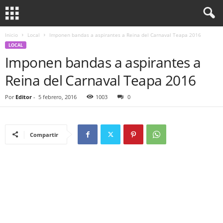
Inicio
Local
Imponen bandas a aspirantes a Reina del Carnaval Teapa 2016
LOCAL
Imponen bandas a aspirantes a
Reina del Carnaval Teapa 2016
Por
Editor
-
5 febrero, 2016
1003
0
Compartir