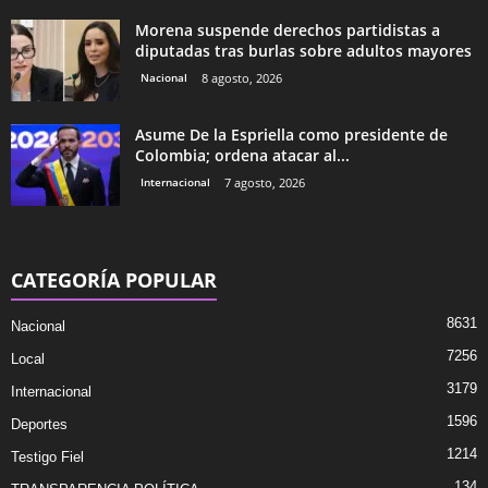
Morena suspende derechos partidistas a
diputadas tras burlas sobre adultos mayores
Nacional
8 agosto, 2026
Asume De la Espriella como presidente de
Colombia; ordena atacar al...
Internacional
7 agosto, 2026
CATEGORÍA POPULAR
8631
Nacional
7256
Local
3179
Internacional
1596
Deportes
1214
Testigo Fiel
134