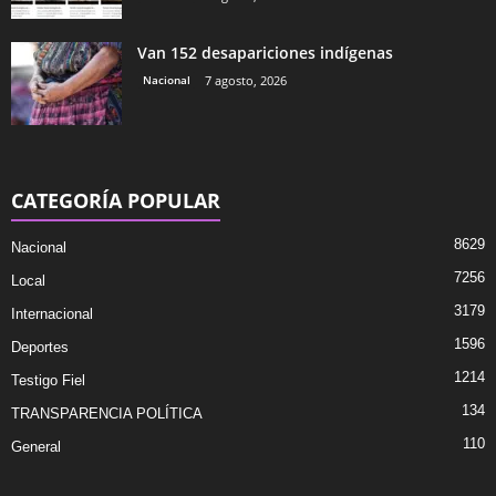
Van 152 desapariciones indígenas
Nacional
7 agosto, 2026
CATEGORÍA POPULAR
8629
Nacional
7256
Local
3179
Internacional
1596
Deportes
1214
Testigo Fiel
134
TRANSPARENCIA POLÍTICA
110
General