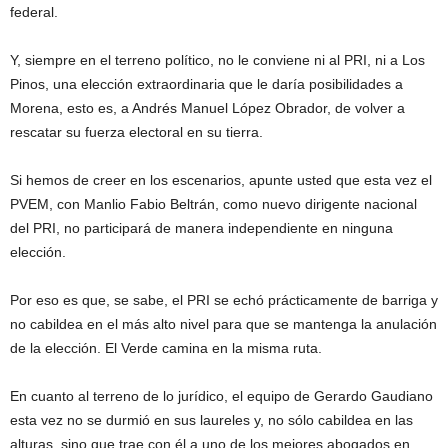
federal.
Y, siempre en el terreno político, no le conviene ni al PRI, ni a Los
Pinos, una elección extraordinaria que le daría posibilidades a
Morena, esto es, a Andrés Manuel López Obrador, de volver a
rescatar su fuerza electoral en su tierra.
Si hemos de creer en los escenarios, apunte usted que esta vez el
PVEM, con Manlio Fabio Beltrán, como nuevo dirigente nacional
del PRI, no participará de manera independiente en ninguna
elección.
Por eso es que, se sabe, el PRI se echó prácticamente de barriga y
no cabildea en el más alto nivel para que se mantenga la anulación
de la elección. El Verde camina en la misma ruta.
En cuanto al terreno de lo jurídico, el equipo de Gerardo Gaudiano
esta vez no se durmió en sus laureles y, no sólo cabildea en las
alturas, sino que trae con él a uno de los mejores abogados en