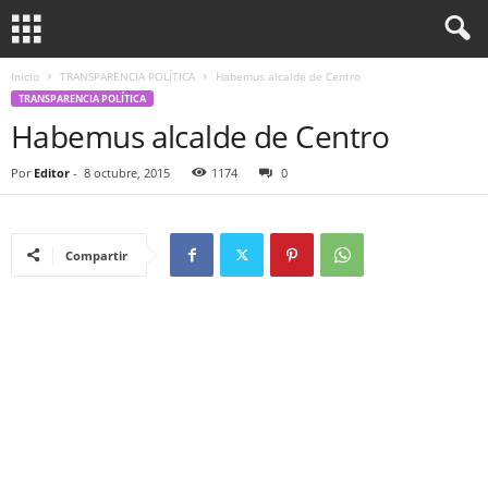
Inicio
TRANSPARENCIA POLÍTICA
Habemus alcalde de Centro
TRANSPARENCIA POLÍTICA
Habemus alcalde de Centro
Por
Editor
-
8 octubre, 2015
1174
0
Compartir