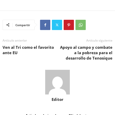
Compartir
Artículo anterior
Artículo siguiente
Ven al Tri como el favorito
Apoyo al campo y combate
ante EU
a la pobreza para el
desarrollo de Tenosique
Editor