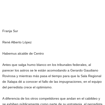
Franja Sur
René Alberto López
Habemus alcalde de Centro
Antes que salga humo blanco en los tribunales federales, al
parecer los astros se le están acomodando a Gerardo Gaudiano
Rovirosa y mientras más pasa el tiempo para que la Sala Regional
de Xalapa dé a conocer el fallo de las impugnaciones, en el equipo
del perredista crece el optimismo.
A diferencia de los otros competidores que andan en el cabildeo y
se exhiben públicamente como parte de su estrategia, el perredista