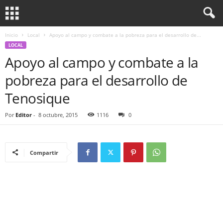
Inicio
Local
Apoyo al campo y combate a la pobreza para el desarrollo de...
LOCAL
Apoyo al campo y combate a la
pobreza para el desarrollo de
Tenosique
Por
Editor
-
8 octubre, 2015
1116
0
Compartir