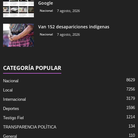
Google
Nacional
7 agosto, 2026
Van 152 desapariciones indígenas
Nacional
7 agosto, 2026
CATEGORÍA POPULAR
8629
Nacional
7256
Local
3179
Internacional
1596
Deportes
1214
Testigo Fiel
134
TRANSPARENCIA POLÍTICA
110
General