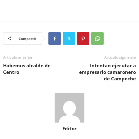
Compartir
Artículo anterior
Artículo siguiente
Habemus alcalde de
Intentan ejecutar a
Centro
empresario camaronero
de Campeche
Editor