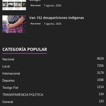
Nacional
7 agosto, 2026
Van 152 desapariciones indígenas
Nacional
7 agosto, 2026
CATEGORÍA POPULAR
8629
Nacional
7256
Local
3179
Internacional
1596
Deportes
1214
Testigo Fiel
134
TRANSPARENCIA POLÍTICA
110
General