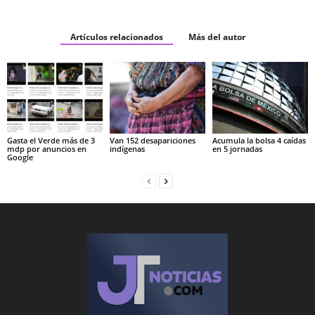
Artículos relacionados
Más del autor
Gasta el Verde más de 3
Van 152 desapariciones
Acumula la bolsa 4 caídas
mdp por anuncios en
indígenas
en 5 jornadas
Google