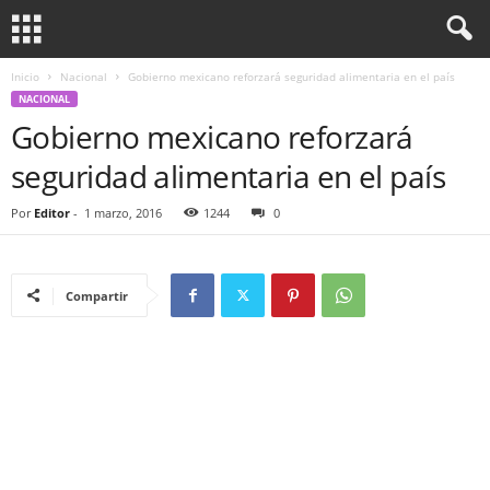
Inicio
Nacional
Gobierno mexicano reforzará seguridad alimentaria en el país
NACIONAL
Gobierno mexicano reforzará
seguridad alimentaria en el país
Por
Editor
-
1 marzo, 2016
1244
0
Compartir