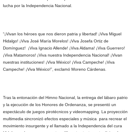
lucha por la Independencia Nacional.
“¡Vivan los héroes que nos dieron patria y libertad! ¡Viva Miguel
Hidalgo! ¡Viva José María Morelos! ¡Viva Josefa Ortiz de
Domínguez! ¡Viva Ignacio Allende! ¡Viva Aldama! ¡Viva Guerrero!
¡Viva Matamoros! ¡Viva nuestra Independencia Nacional! ¡Vivan
nuestras instituciones! ¡Viva México! ¡Viva Campeche! ¡Viva
Campeche! ¡Viva México!”, exclamó Moreno Cárdenas.
Tras la entonación del Himno Nacional, la entrega del lábaro patrio
y la ejecución de los Honores de Ordenanza, se presentó un
espectáculo de juegos pirotécnicos y videomapping. La proyección
multimedia sincronizó efectos especiales y música para recrear el
movimiento insurgente y el llamado a la Independencia del cura