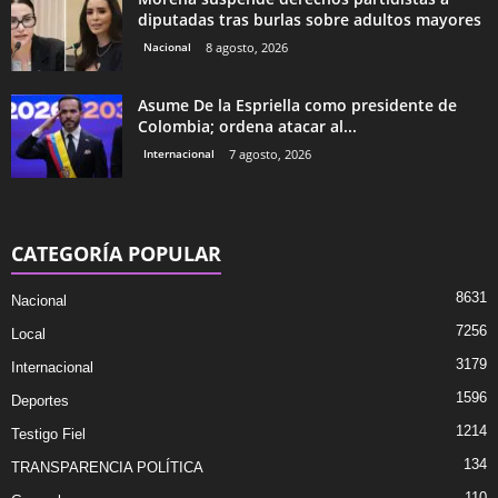
diputadas tras burlas sobre adultos mayores
Nacional
8 agosto, 2026
Asume De la Espriella como presidente de
Colombia; ordena atacar al...
Internacional
7 agosto, 2026
CATEGORÍA POPULAR
8631
Nacional
7256
Local
3179
Internacional
1596
Deportes
1214
Testigo Fiel
134
TRANSPARENCIA POLÍTICA
110