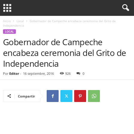
Inicio
Local
Gobernador de Campeche encabeza ceremonia del Grito de
Independencia
LOCAL
Gobernador de Campeche
encabeza ceremonia del Grito de
Independencia
Por
Editor
-
16 septiembre, 2016
926
0
Compartir