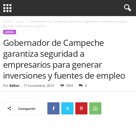
Inicio
Local
Gobernador de Campeche garantiza seguridad a empresarios para
generar inversiones y fuentes...
LOCAL
Gobernador de Campeche
garantiza seguridad a
empresarios para generar
inversiones y fuentes de empleo
Por
Editor
-
17 noviembre, 2015
1054
0
Compartir