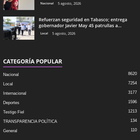
Nacional
5 agosto, 2026
Refuerzan seguridad en Tabasco; entrega
gobernador Javier May 45 patrullas a...
Local
5 agosto, 2026
CATEGORÍA POPULAR
8620
Nacional
7254
Local
3177
Internacional
1596
Deportes
1213
Testigo Fiel
134
TRANSPARENCIA POLÍTICA
110
General