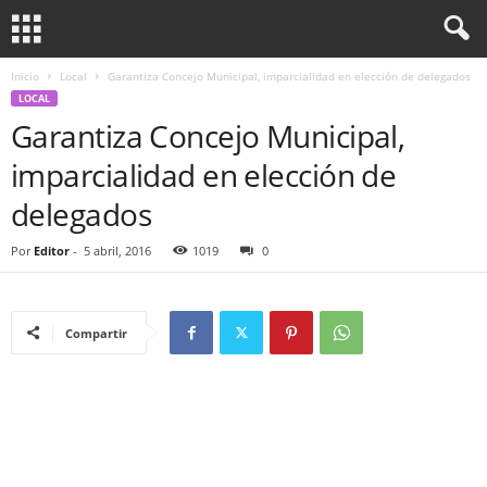
Inicio
Local
Garantiza Concejo Municipal, imparcialidad en elección de delegados
LOCAL
Garantiza Concejo Municipal,
imparcialidad en elección de
delegados
Por
Editor
-
5 abril, 2016
1019
0
Compartir