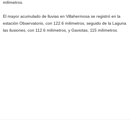
milímetros.
El mayor acumulado de lluvias en Villahermosa se registró en la
estación Observatorio, con 122.6 milímetros, seguido de la Laguna
las ilusiones, con 112.6 milímetros, y Gaviotas, 115 milímetros.