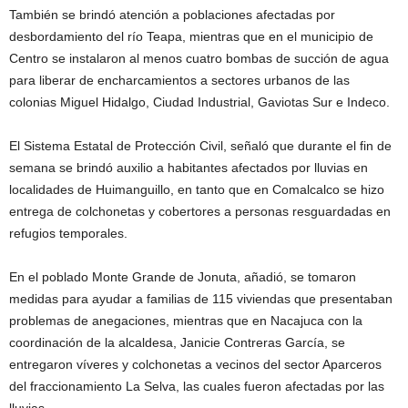
También se brindó atención a poblaciones afectadas por
desbordamiento del río Teapa, mientras que en el municipio de
Centro se instalaron al menos cuatro bombas de succión de agua
para liberar de encharcamientos a sectores urbanos de las
colonias Miguel Hidalgo, Ciudad Industrial, Gaviotas Sur e Indeco.
El Sistema Estatal de Protección Civil, señaló que durante el fin de
semana se brindó auxilio a habitantes afectados por lluvias en
localidades de Huimanguillo, en tanto que en Comalcalco se hizo
entrega de colchonetas y cobertores a personas resguardadas en
refugios temporales.
En el poblado Monte Grande de Jonuta, añadió, se tomaron
medidas para ayudar a familias de 115 viviendas que presentaban
problemas de anegaciones, mientras que en Nacajuca con la
coordinación de la alcaldesa, Janicie Contreras García, se
entregaron víveres y colchonetas a vecinos del sector Aparceros
del fraccionamiento La Selva, las cuales fueron afectadas por las