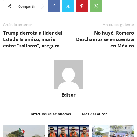
Compartir
Artículo anterior
Artículo siguiente
Trump derrota a líder del
No huyó, Romero
Estado Islámico; murió
Deschamps se encuentra
entre “sollozos”, asegura
en México
Editor
Artículos relacionados
Más del autor