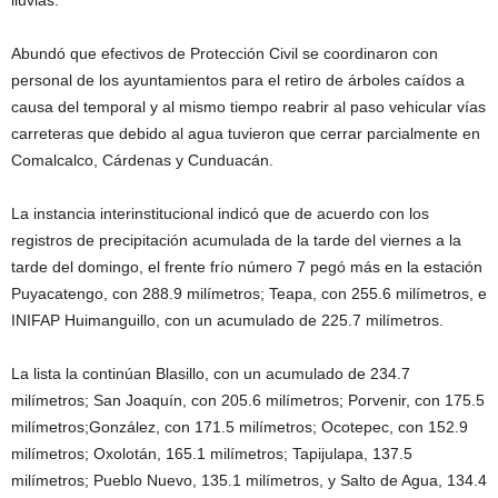
lluvias.
Abundó que efectivos de Protección Civil se coordinaron con
personal de los ayuntamientos para el retiro de árboles caídos a
causa del temporal y al mismo tiempo reabrir al paso vehicular vías
carreteras que debido al agua tuvieron que cerrar parcialmente en
Comalcalco, Cárdenas y Cunduacán.
La instancia interinstitucional indicó que de acuerdo con los
registros de precipitación acumulada de la tarde del viernes a la
tarde del domingo, el frente frío número 7 pegó más en la estación
Puyacatengo, con 288.9 milímetros; Teapa, con 255.6 milímetros, e
INIFAP Huimanguillo, con un acumulado de 225.7 milímetros.
La lista la continúan Blasillo, con un acumulado de 234.7
milímetros; San Joaquín, con 205.6 milímetros; Porvenir, con 175.5
milímetros;González, con 171.5 milímetros; Ocotepec, con 152.9
milímetros; Oxolotán, 165.1 milímetros; Tapijulapa, 137.5
milímetros; Pueblo Nuevo, 135.1 milímetros, y Salto de Agua, 134.4