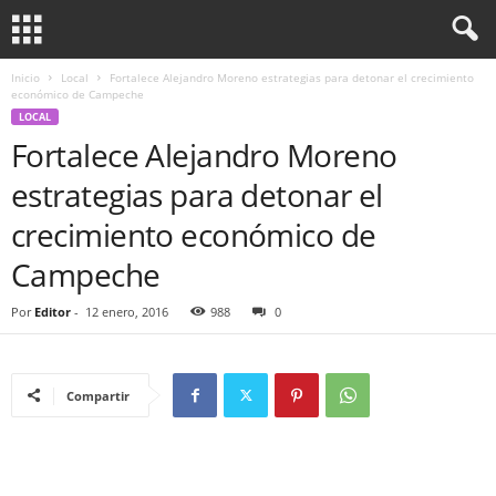
Inicio
Local
Fortalece Alejandro Moreno estrategias para detonar el crecimiento
económico de Campeche
LOCAL
Fortalece Alejandro Moreno
estrategias para detonar el
crecimiento económico de
Campeche
Por
Editor
-
12 enero, 2016
988
0
Compartir