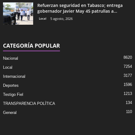
Refuerzan seguridad en Tabasco; entrega
gobernador Javier May 45 patrullas a...
Local
5 agosto, 2026
CATEGORÍA POPULAR
8620
Nacional
7254
Local
3177
Internacional
1596
Deportes
1213
Testigo Fiel
134
TRANSPARENCIA POLÍTICA
110
General