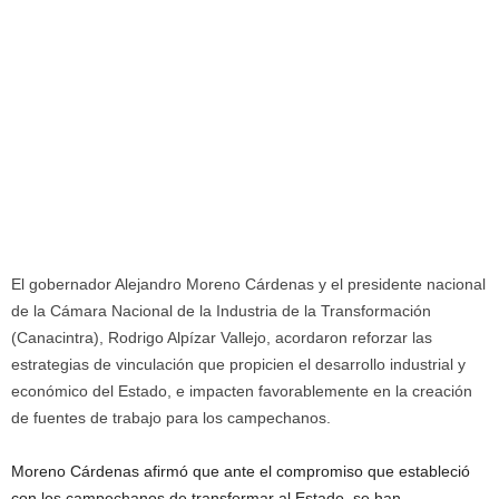
El gobernador Alejandro Moreno Cárdenas y el presidente nacional
de la Cámara Nacional de la Industria de la Transformación
(Canacintra), Rodrigo Alpízar Vallejo, acordaron reforzar las
estrategias de vinculación que propicien el desarrollo industrial y
económico del Estado, e impacten favorablemente en la creación
de fuentes de trabajo para los campechanos.
Moreno Cárdenas afirmó que ante el compromiso que estableció
con los campechanos de transformar al Estado, se han