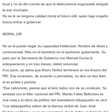
local y no se dio cuenta de que la delincuencia organizada aniquiló
la ese municipio.
No se le ve ninguna calidad moral al futuro edil, quien bajo engaño
busca entrar a gobernar.
MORAL JJR
No se le puede negar su capacidad intelectual. Hombre de ideas y
controversial. Más no el beneficio en el quehacer gobernante. Su
paso por la Secretaría de Gobierno con Manuel Gurria lo
enloquecieron y en tres meses, debió renunciar.
A su juicio, ya opina que Arturo Núñez terminara en los brazos del
PRI. Ese escenario, de acuerdo a perredista, no dice no leer bien
el ex priista y panista.
“Ese cabroncito, piensa que el león todos son de su condición. Su
amistad con el líder nacional del PRI, Manlio Fabio Beltrones es
una cosa y el oficio de político del mandatario tabasqueño es otra”.
“Los tabasqueños saben de la diarrea verbal de Juan José