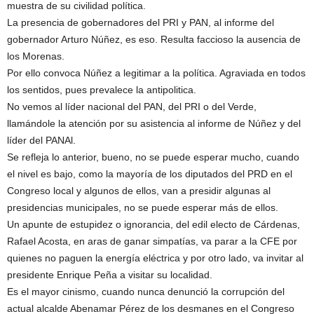
muestra de su civilidad política.
La presencia de gobernadores del PRI y PAN, al informe del
gobernador Arturo Núñez, es eso. Resulta faccioso la ausencia de
los Morenas.
Por ello convoca Núñez a legitimar a la política. Agraviada en todos
los sentidos, pues prevalece la antipolitica.
No vemos al líder nacional del PAN, del PRI o del Verde,
llamándole la atención por su asistencia al informe de Núñez y del
líder del PANAl.
Se refleja lo anterior, bueno, no se puede esperar mucho, cuando
el nivel es bajo, como la mayoría de los diputados del PRD en el
Congreso local y algunos de ellos, van a presidir algunas al
presidencias municipales, no se puede esperar más de ellos.
Un apunte de estupidez o ignorancia, del edil electo de Cárdenas,
Rafael Acosta, en aras de ganar simpatías, va parar a la CFE por
quienes no paguen la energía eléctrica y por otro lado, va invitar al
presidente Enrique Peña a visitar su localidad.
Es el mayor cinismo, cuando nunca denunció la corrupción del
actual alcalde Abenamar Pérez de los desmanes en el Congreso