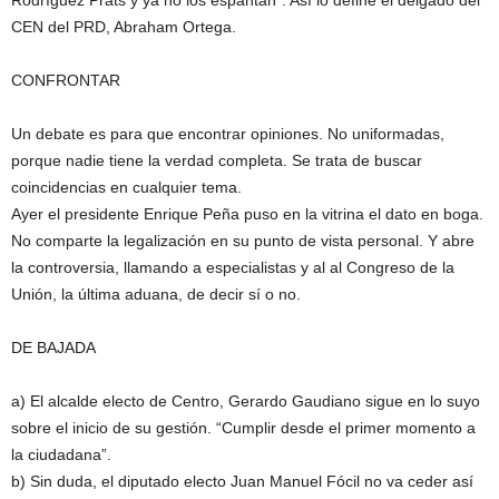
Rodríguez Prats y ya no los espantan”. Así lo define el delgado del
CEN del PRD, Abraham Ortega.
CONFRONTAR
Un debate es para que encontrar opiniones. No uniformadas,
porque nadie tiene la verdad completa. Se trata de buscar
coincidencias en cualquier tema.
Ayer el presidente Enrique Peña puso en la vitrina el dato en boga.
No comparte la legalización en su punto de vista personal. Y abre
la controversia, llamando a especialistas y al al Congreso de la
Unión, la última aduana, de decir sí o no.
DE BAJADA
a) El alcalde electo de Centro, Gerardo Gaudiano sigue en lo suyo
sobre el inicio de su gestión. “Cumplir desde el primer momento a
la ciudadana”.
b) Sin duda, el diputado electo Juan Manuel Fócil no va ceder así