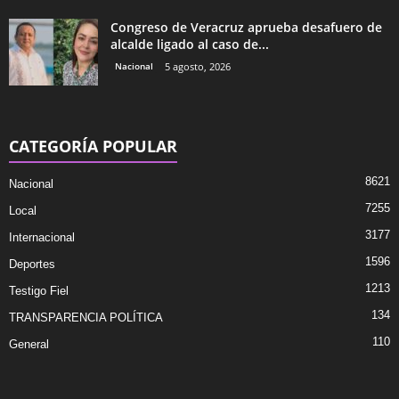
Congreso de Veracruz aprueba desafuero de
alcalde ligado al caso de...
Nacional
5 agosto, 2026
CATEGORÍA POPULAR
8621
Nacional
7255
Local
3177
Internacional
1596
Deportes
1213
Testigo Fiel
134
TRANSPARENCIA POLÍTICA
110
General