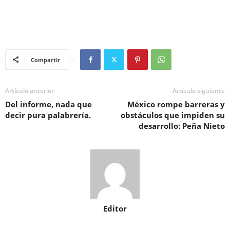
Compartir
Artículo anterior
Artículo siguiente
Del informe, nada que
México rompe barreras y
decir pura palabrería.
obstáculos que impiden su
desarrollo: Peña Nieto
Editor