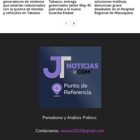
generadores de violencia
Tabasco; entrega
soluciones médicas;
que estarían relacionados
gobernador Javier May 45
denuncian grave
con la quema de tiendas
patrullas a la nueva
desabasto en el Hospital
y vehículos en Tabasco
Guardia Estatal
Regional de Macuspana
Periodismo y Análisis Politico.
Contáctanos:
iesous2012@gmail.com