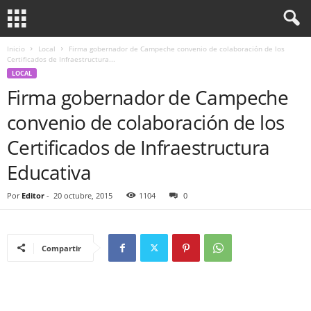
Inicio
Local
Firma gobernador de Campeche convenio de colaboración de los
Certificados de Infraestructura...
LOCAL
Firma gobernador de Campeche
convenio de colaboración de los
Certificados de Infraestructura
Educativa
Por
Editor
-
20 octubre, 2015
1104
0
Compartir