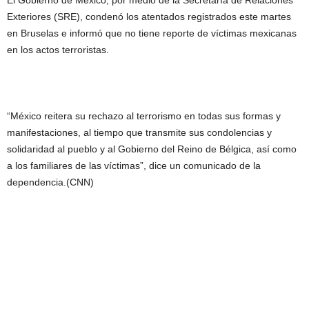
El Gobierno de México, por medio de la Secretaría de Relaciones
Exteriores (SRE), condenó los atentados registrados este martes
en Bruselas e informó que no tiene reporte de víctimas mexicanas
en los actos terroristas.
“México reitera su rechazo al terrorismo en todas sus formas y
manifestaciones, al tiempo que transmite sus condolencias y
solidaridad al pueblo y al Gobierno del Reino de Bélgica, así como
a los familiares de las víctimas”, dice un comunicado de la
dependencia.(CNN)