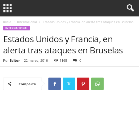
Inicio
Internacional
Estados Unidos y Francia, en alerta tras ataques en Bruselas
INTERNACIONAL
Estados Unidos y Francia, en
alerta tras ataques en Bruselas
Por
Editor
-
22 marzo, 2016
1168
0
Compartir