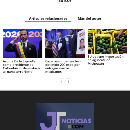
Editor
Artículos relacionados
Más del autor
EU detiene importación
de aguacate de
Asume De la Espriella
Cazarrecompensas han
Michoacán
como presidente de
obtenido 200 mdd por
Colombia; ordena atacar
entregar narcos
al ‘narcoterrorismo’
mexicanos