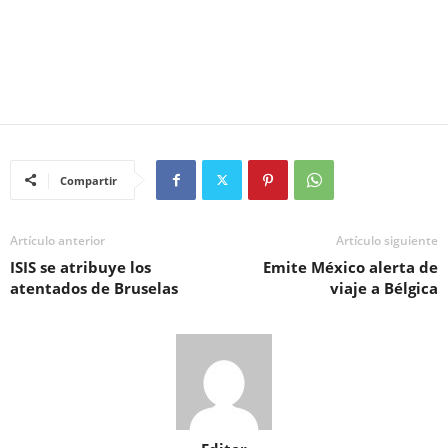
Compartir
Artículo anterior
Artículo siguiente
ISIS se atribuye los
Emite México alerta de
atentados de Bruselas
viaje a Bélgica