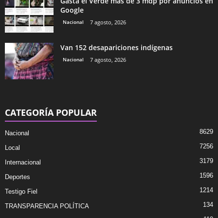
Gasta el Verde más de 3 mdp por anuncios en
Google
Nacional
7 agosto, 2026
Van 152 desapariciones indígenas
Nacional
7 agosto, 2026
CATEGORÍA POPULAR
8629
Nacional
7256
Local
3179
Internacional
1596
Deportes
1214
Testigo Fiel
134
TRANSPARENCIA POLÍTICA